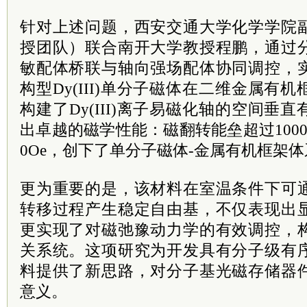
针对上述问题，西安交通大学化学学院
授团队）联合南开大学教授程鹏，通过
敏配体桥联与轴向强场配体协同调控，
构型Dy(III)单分子磁体在二维金属有
构建了Dy(III)离子易磁化轴的空间垂
出卓越的磁学性能：磁翻转能垒超过1000
0Oe，创下了单分子磁体-金属有机框架
更为重要的是，该材料在室温条件下可
转移过程产生稳定自由基，不仅表现出
更实现了对磁弛豫动力学的有效调控，
关系统。这项研究为开发具有分子级有
料提供了新思路，对分子基光磁存储器
意义。