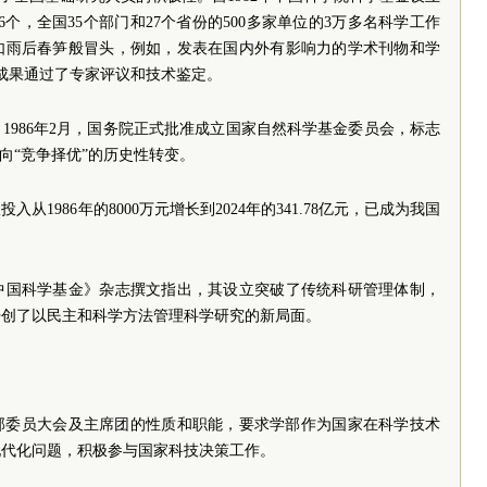
26个，全国35个部门和27个省份的500多家单位的3万多名科学工作
如雨后春笋般冒头，例如，发表在国内外有影响力的学术刊物和学
2项成果通过了专家评议和技术鉴定。
1986年2月，国务院正式批准成立国家自然科学基金委员会，标志
向“竞争择优”的历史性转变。
从1986年的8000万元增长到2024年的341.78亿元，已成为我国
中国科学基金》杂志撰文指出，其设立突破了传统科研管理体制，
开创了以民主和科学方法管理科学研究的新局面。
学部委员大会及主席团的性质和职能，要求学部作为国家在科学技术
现代化问题，积极参与国家科技决策工作。