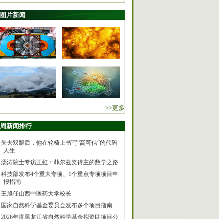
图片新闻
>>更多
周新闻排行
失去双腿后，他在轮椅上书写“高可信”的代码
人生
汤涛院士专访王虹：菲尔兹奖得主的数学之路
科技部发布4个重大专项、1个重点专项项目申
报指南
王旭任山西中医药大学校长
国家自然科学基金委员会发布多个项目指南
2026年度黑龙江省自然科学基金拟资助项目公