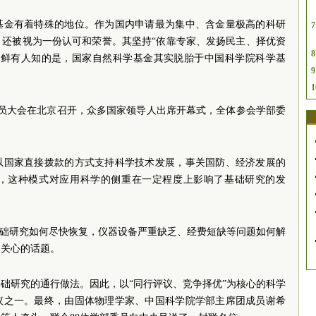
基金有着特殊的地位。作为国内申请最为集中、含金量极高的科研
7
，还被视为一份认可和荣誉。其坚持“依靠专家、发扬民主、择优资
8
但鲜有人知的是，国家自然科学基金其实脱胎于中国科学院科学基
9
1
部委员大会在北京召开，众多国家领导人出席开幕式，全体参会学部委
要以国家直接拨款的方式支持科学技术发展，事关国防、经济发展的
，这种模式对应用科学的侧重在一定程度上影响了基础研究的发
基础研究如何尽快恢复，仪器设备严重缺乏、经费短缺等问题如何解
为关心的话题。
础研究的通行做法。因此，以“同行评议、竞争择优”为核心的科学
议之一。最终，由固体物理学家、中国科学院学部主席团成员谢希