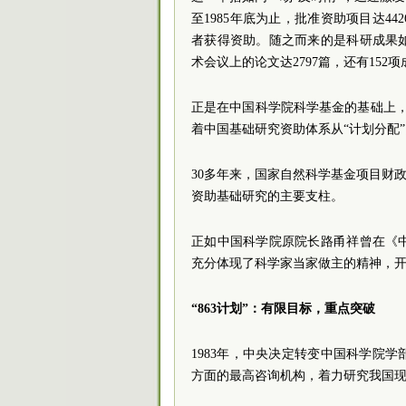
至1985年底为止，批准资助项目达44
者获得资助。随之而来的是科研成果
术会议上的论文达2797篇，还有15
正是在中国科学院科学基金的基础上，
着中国基础研究资助体系从“计划分配”
30多年来，国家自然科学基金项目财政投入
资助基础研究的主要支柱。
正如中国科学院原院长路甬祥曾在《
充分体现了科学家当家做主的精神，
“863计划”：有限目标，重点突破
1983年，中央决定转变中国科学院
方面的最高咨询机构，着力研究我国