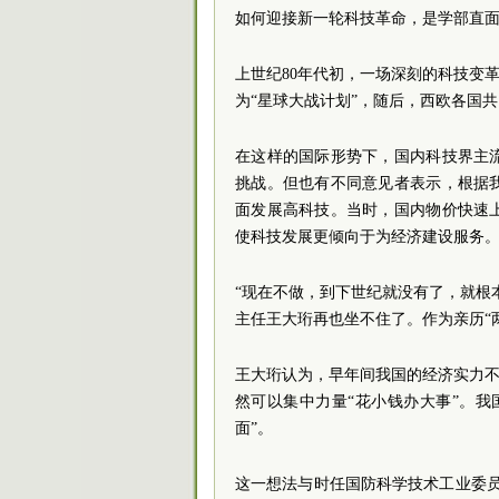
如何迎接新一轮科技革命，是学部直
上世纪80年代初，一场深刻的科技变革
为“星球大战计划”，随后，西欧各国共
在这样的国际形势下，国内科技界主
挑战。但也有不同意见者表示，根据
面发展高科技。当时，国内物价快速
使科技发展更倾向于为经济建设服务
“现在不做，到下世纪就没有了，就根
主任王大珩再也坐不住了。作为亲历“
王大珩认为，早年间我国的经济实力不
然可以集中力量“花小钱办大事”。
面”。
这一想法与时任国防科学技术工业委员