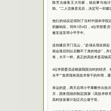
陈芳允做客王大珩家，就此事与他讨
助。”二人交换意见后，决定写一封建
他们的动议还得到了当时中国科学院
积极响应。同年3月4日，4位学部委
被呈送至邓小平手中。
这份建议开门见山，“必须从现在抓
就会落后到以后翻不了身的地步”，并
有，大不一样。真正的高技术是花钱买
4位学部委员还根据我国当时的经济、
水平”“发挥现有高技术骨干的作用，
幸运的是，两天后邓小平果断作出批示
月，国务院组织制定国家《高技术研究发
高科技发展计划正式公诸于世。