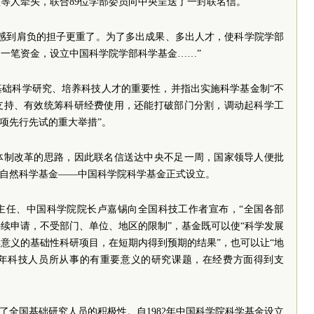
等人牵头，联合89位学部委员向中央呈送了一封联名信。
也感到肩负的担子更重了。为了多出成果、多出人才，使科学院学部
一笔资金，设立中国科学院学部科学基金……”
基础科学研究、培养科技人才的重要性，并指出实施科学基金制“不
支持、有效统筹科研经费使用，还能打破部门分割，调动起科学工
一项先行先试的重大举措”。
体制改革的思路，因此联名信送达中央不足一周，国家领导人便批
全国的自然科学基金——中国科学院科学基金正式设立。
主任、中国科学院院长卢嘉锡向全国科技工作者宣布，“全国各部
续申请，不受部门、单位、地区的限制”，基金既可以使“科学发展
意义的基础性科研项目，在短期内得到预期的结果”，也可以让“地
年科技人员所从事的有重要意义的研究课题，在经费方面得到支
了全国基础研究人员的积极性。自1982年中国科学院科学基金设立