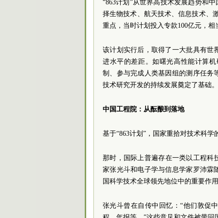
“863计划”从世界高技术发展趋势和
择生物技术、航天技术、信息技术、激
重点，当时计划投入专款100亿元，相
该计划实行后，取得了一大批具有世
进水平的差距。如曙光高性能计算机
制、参与完成人类基因组的测序任务
技术研究开发的持续发展奠定了基础
中国工程院：从酝酿到落地
基于“863计划”，国家重拾对技术科
那时，国际上普遍存在一类以工程科技
家张光斗和电子学与信息学家罗沛霖
国科学技术全球领先地位中的重要作
张光斗曾在自传中回忆：“他们敦促
程、年报等。”这些意见和文件被带回