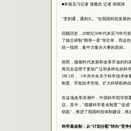
■本报见习记者 蒲雅杰 记者 胡珉琦
“变则通，通则久。”在我国科技发展
回顾历史，20世纪50年代末至70年
了独立研制“两弹一星”等壮举，而这
统一指挥，集中力量办大事的原则。
然而，随着时代发展和改革开放的到
再完全适用于更加广泛和多样化的科学探
5年3月，《中共中央关于科学技术
制度、开拓技术市场、扩大科研机构
在这场改革浪潮中，中国科学院学部
议。其中，“倡建科学基金制度”“促成‘
钥匙”，推进了我国科技体制建设，将
科学基金制：从“计划分配”转向“竞争