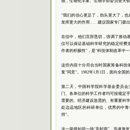
德，生物化学家、生物学部委员曹天钦
“我们的信心更足了，劲头更大了，
发挥更大的作用……建议国家专门拨出
在信中，他们言辞恳切，强调了推动
仅可以保证基础科学研究的稳定经费
作者的积极性”，是“科技体制改革中
这些内容十分符合当时国家筹备科技
复“同意”。1982年1月1日，面向
第二天，中国科学院科学基金委员会
门、各单位的科学工作者均可按规定手
需要的、经济建设急需的、有重要科学
处边远地区的科研单位，优秀的中青
持”。
这一举措如同一场“及时雨”，迅速激发