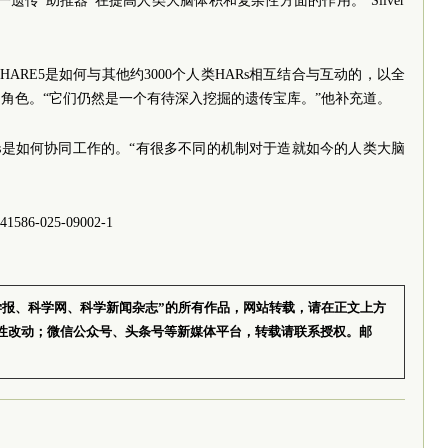
遗传“助推器”在提高人类大脑体积和复杂性方面的作用。”Silver
应探讨HARE5是如何与其他约3000个人类HARs相互结合与互动的，以全
角色。“它们仍然是一个有待深入挖掘的遗传宝库。”他补充道。
HARs是如何协同工作的。“有很多不同的机制对于造就如今的人类大脑
1586-025-09002-1
学报、科学网、科学新闻杂志”的所有作品，网站转载，请在正文上方
性改动；微信公众号、头条号等新媒体平台，转载请联系授权。邮