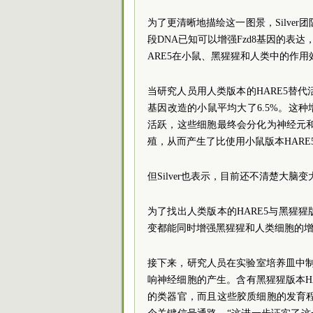
为了更清晰地描绘这一图景，Silver
段DNA已知可以增强Fzd8基因的表
ARE5在小鼠、黑猩猩和人类中的作用
当研究人员用人类版本的HARE5替代
基因改造的小鼠平均大了6.5%。这
活跃，这些细胞最终会分化为神经元和
殖，从而产生了比使用小鼠版本HARE
但Silver也表示，目前还不清楚大
为了找出人类版本的HARE5与黑猩猩
变都能同时增强黑猩猩和人类细胞的
接下来，研究人员在实验室培养皿中制
响神经细胞的产生。含有黑猩猩版本HA
的类器官，而且这些胶质细胞的发育程