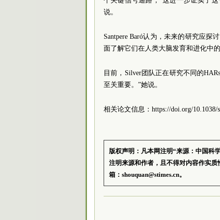
个关键信号通路，“这进一步证实了这一
说。
Santpere Baró认为，未来的研究
面了解它们在人类大脑发育和进化中的
目前，Silver团队正在研究不同的
至关重要。”她说。
相关论文信息：https://doi.org/10.1038/s4
版权声明：凡本网注明“来源：中国科
注明来源和作者，且不得对内容作实质
箱：shouquan@stimes.cn。