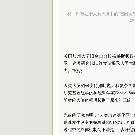
将一种存在于人类大脑中的“基因调节
源：
美国加州大学旧金山分校格莱斯顿数据科学
示，这项研究比以往尝试揭示人类大
力。”她说。
人类大脑如何变得如此庞大和复杂？
研究基因组学的神经科学家Gabriel S
前者的大脑体积增长到了原来的三倍，
先前的研究表明，“人类加速演化区”
迅速发生改变的短段基因组区域，可能
过程中的具体机制尚不清楚。”该研究的合