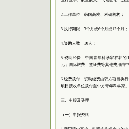
医疗医学、航空航天、气候变化（适
2.工作单位：韩国高校、科研机构；
3.执行期限：3个月或6个月或12个月；
4.资助人数：10人；
5.资助经费：中国青年科学家在韩的
元；国际旅费、签证费等其他费用由
6.经费拨付：资助经费由韩方项目执
项目接收单位拨付至中方青年科学家
三、申报及受理
（一）申报资格