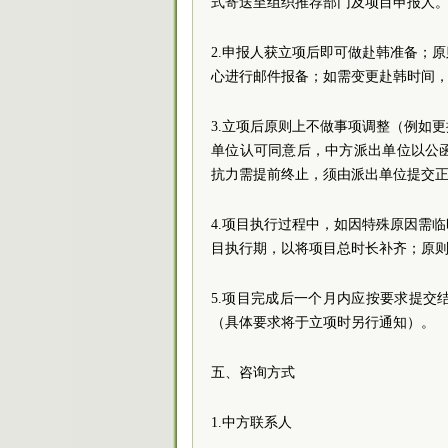
式寄送至组织推荐部门及项目申报人
2.申报人获立项后即可做赴韩准备；
心进行邮件报备；如需变更赴韩时间
3.立项后原则上不做事项调整（例如
单位认可同意后，中方派出单位以公
抗力需提前终止，须由派出单位提交
4.项目执行过程中，如因特殊原因需
目执行期，以将项目总时长补齐；原则
5.项目完成后一个月内应按要求提
（具体要求将于立项时另行通知）。
五、咨询方式
1.中方联系人