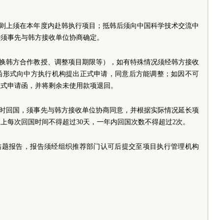
。
原则上须在本年度内赴韩执行项目；抵韩后须向中国科学技术交流中
，须事先与韩方接收单位协商确定。
更换韩方合作教授、调整项目期限等），如有特殊情况须经韩方接收
函形式向中方执行机构提出正式申请，同意后方能调整；如因不可
正式申请函，并将剩余未使用款项退回。
临时回国，须事先与韩方接收单位协商同意，并根据实际情况延长项
上每次回国时间不得超过30天，一年内回国次数不得超过2次。
交结题报告，报告须经组织推荐部门认可后提交至项目执行管理机构