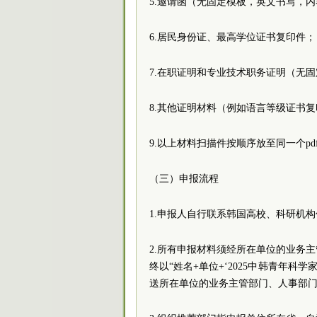
5.邀请函（无固定模板，英文书写，
6.居民身份证、最高学位证书复印件；
7.在职证明和专业技术职务证明（无
8.其他证明材料（例如语言等级证书
9.以上材料扫描件按顺序放至同一个pd
（三）申报流程
1.申报人自行联系韩国高校、科研机
2.所有申报材料须经所在单位的业务
终以“姓名+单位+‘2025中韩青年科学家’
送所在单位的业务主管部门、人事部