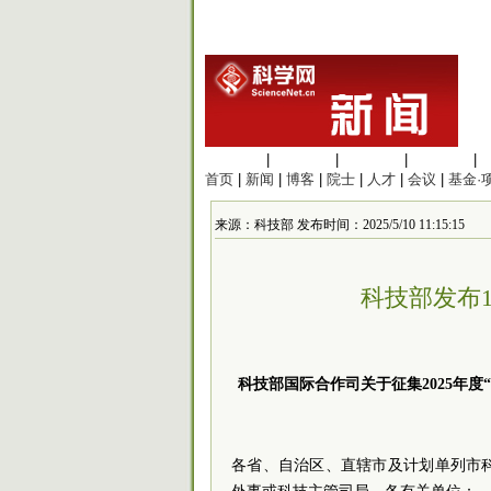
生命科学
|
医学科学
|
化学科学
|
工程材料
|
首页
|
新闻
|
博客
|
院士
|
人才
|
会议
|
基金·
来源：科技部 发布时间：2025/5/10 11:15:15
科技部发布
科技部国际合作司关于征集2025年
各省、自治区、直辖市及计划单列市