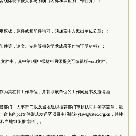
内容须体现申报人参与的项目名称和承担的工作任务）；
固定模板，原件或复印件均可，须加盖中方派出单位公章）；
复印件等，论文、专利等相关学术成果不作为证明材料）；
f文档中，其中第1项申报材料另须提交可编辑版word文档。
构作为其在韩工作单位，并获取该单位的工作同意书及邀请函；
主管部门、人事部门以及当地组织推荐部门审核认可并签字盖章，最
”命名的pdf文件形式发送至项目申报邮箱yfsw@cstec.org.cn，并抄
门和当地组织推荐部门；