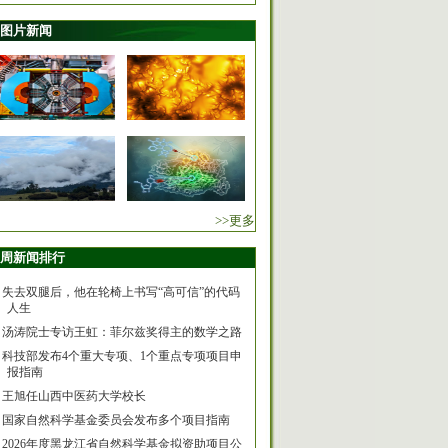
图片新闻
>>更多
周新闻排行
失去双腿后，他在轮椅上书写“高可信”的代码
人生
汤涛院士专访王虹：菲尔兹奖得主的数学之路
科技部发布4个重大专项、1个重点专项项目申
报指南
王旭任山西中医药大学校长
国家自然科学基金委员会发布多个项目指南
2026年度黑龙江省自然科学基金拟资助项目公