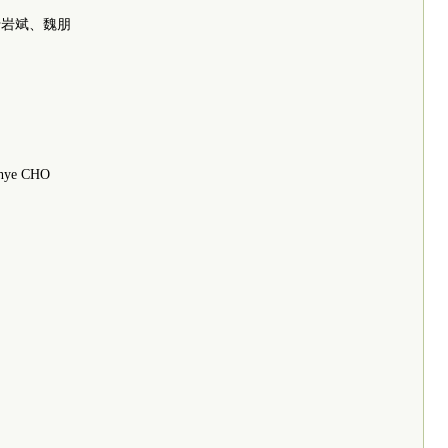
于岩斌、魏朋
e CHO