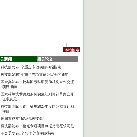
站内规定
|
手机版
关新闻
相关论文
科技部发布1个重点专项项目申报指南
科技部发布1个重点专项答辩评审会的通知
基金委发布一批与国际科研资助机构合作交流
项目指南
国家科学技术奖励条例实施细则修订草案公开
征求意见
科技部国际合作司征集2025年度国际杰青计划
项目
德国将成立“超级高科技部”
科技部发布一重点专项项目申报指南征求意见
基金委发布1个合作交流项目指南