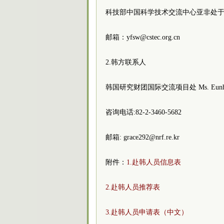
科技部中国科学技术交流中心亚非处
邮箱：yfsw@cstec.org.cn
2.韩方联系人
韩国研究财团国际交流项目处 Ms. Eunhy
咨询电话:82-2-3460-5682
邮箱: grace292@nrf.re.kr
附件：
1.赴韩人员信息表
2.赴韩人员推荐表
3.赴韩人员申请表（中文）