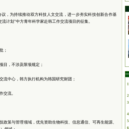
协议，为持续推动双方科技人文交流，进一步夯实科技创新合作基
家交流计划”中方青年科学家赴韩工作交流项目的征集。
一批；
流项目，不涉及限项规定；
一
术交流中心，韩方执行机构为韩国研究财团；
1
工作交流。
2
3
4
5
科技政策与管理领域，优先资助生物科技、信息通信、可再生能源、
6