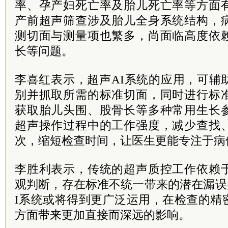
率、孕产妇死亡率及胎儿死亡率等方面
产前超声筛查涉及胎儿全身系统结构，
测切面与测量项也繁多，尚面临高度依
长等问题。
李喜红表示，超声AI系统的应用，可辅
别并抓取所需的标准切面，同时进行标
获取胎儿头围、股骨长等多种常用生长
超声操作过程中的工作强度，减少查找
次，缩短检查时间，让医生更能专注于病
李胜利表示，传统的超声质控工作依赖
观判断，存在标准不统一带来的潜在漏误
I系统或将得到更广泛运用，在检查的精
方面带来更加直接而深远的影响。