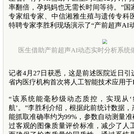
率翻倍，孕妈妈也无需长时间等待。”国
专家组专家、中信湘雅生殖与遗传专科
特聘专家李胜利现场演示了“产前超声AI
医生借助产前超声AI动态实时分析系统
记者4月27日获悉，这是前述医院近日
省内医疗机构首次将人工智能技术应用于
“该系统能毫秒级动态质控，实现从‘
航’。”李胜利介绍，根据此前统计数据
能抓取准确率约为99%，参数自动测量准
过客观的图像质量评价标准，减少了人