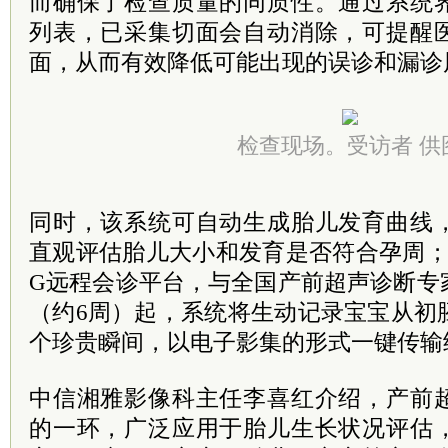
而确保了检查质量的同质性。通过系统
列表，已采集切面会自动消除，可提醒
面，从而有效降低可能出现的误诊和漏诊
检查现场。受访者 供
同时，该系统可自动生成胎儿发育曲线
直观评估胎儿大小和发育是否符合孕周；
G远程会诊平台，与全国产前超声诊断专
（约6周）起，系统将生动记录宝宝从初
个珍贵瞬间，以电子影集的形式一键传输
中信湘雅影像科主任李喜红介绍，产前
的一环，广泛应用于胎儿生长状况评估