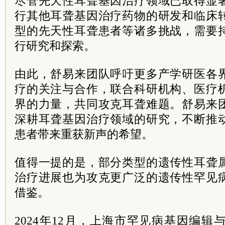
尽管先天性耳聋基因治疗领域已取得显
行其他耳聋基因治疗药物的研发和临床
型的先天性耳聋患者等诸多挑战，需要
行研究和探索。
由此，舒易来团队呼吁更多产学研医各
疗的关注与合作，联合科研机构、医疗
界的力量，共同攻克耳聋难题。舒易来
深耕耳聋基因治疗领域的研究，不断推
患者带来重获新声的希望。
值得一提的是，部分类型的遗传性耳聋
治疗进展也为攻克更广泛的遗传性罕见
借鉴。
2024年12月，上海市罕见病基因编