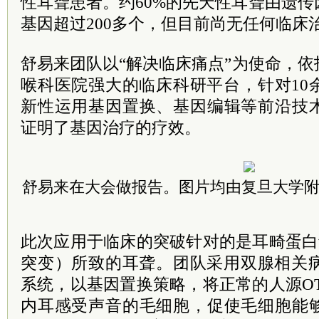
性耳聋患者。约60%的先天性耳聋由遗
基因超过200多个，但目前尚无任何临床
舒易来团队以“解决临床痛点”为使命，
喉科医院强大的临床科研平台，针对10
新性运用基因置换、基因编辑等前沿技
证明了基因治疗的疗效。
舒易来在大会做报告。图片均由复旦大学
此次应用于临床的突破针对的是耳畸蛋白
突变）所致的耳聋。团队采用双腺相关病
系统，以基因置换策略，将正常的人源O
内耳感受声音的毛细胞，促使毛细胞能