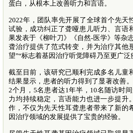
蛋白，从根本上改善听力和言语。
2022年，团队率先开展了全球首个先
试验，成功纠正了聋哑患儿听力、言语
果发表于《柳叶刀》《自然-医学》等杂
聋治疗提供了范式转变，并为治疗其他
望”“标志着基因治疗听觉障碍乃至更广泛
截至目前，该研究已顺利完成多名儿童
结果显示，患者的听力得到了显著改善。
2个月，5名患者达1年半，10名随访时
力均持续稳定，言语能力也进一步提升
作，不仅为先天性耳聋患者带来了新的
因治疗领域的发展提供了宝贵的经验。