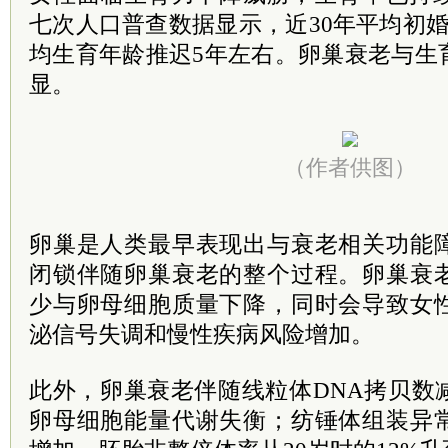
七次人口普查数据显示，近30年平均初
均生育年龄推迟5年左右。卵巢衰老与生
显。
（作者供图）
卵巢是人类最早表现出与衰老相关功能
闭锁伴随卵巢衰老的整个过程。卵巢衰
少与卵母细胞质量下降，同时会导致女
泌信号失调和慢性疾病风险增加。
此外，卵巢衰老伴随线粒体DNA拷贝数
卵母细胞能量代谢失衡；纺锤体组装异