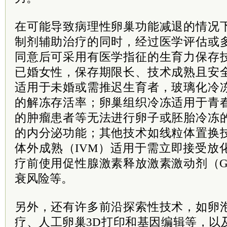
在可能导致病理性卵巢功能减退的情况
制剂辅助治疗的同时，经过医学评估或
同意后可采用有医学指征的生育力保存
已婚女性，保存期限长、技术成熟且安
适用于未婚或需推迟生育者，玻璃化冷
的解冻存活率；卵巢组织冷冻适用于青
的肿瘤患者等无法进行卵子或胚胎冷冻
的内分泌功能；其他技术如线粒体置换
体外成熟（IVM）适用于需立即接受放
疗前使用促性腺激素释放激素激动剂（G
衰风险等。
另外，还有许多前沿探索性技术，如卵
疗、人工卵巢3D打印和基因编辑等，以