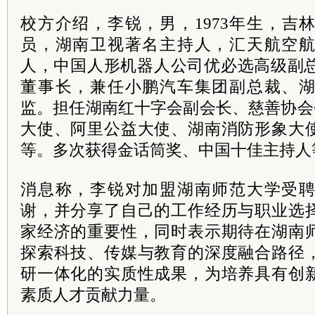
校方介绍，李锐，男，1973年生，吉
员，湖南卫视著名主持人，汇天航空
人，中国人形机器人公司优必选高级副总
董事长，兼任小鹏汽车集团副总裁、
监。担任湖南红十字会副会长、慈善协会
大使、阿里公益大使、湖南消防形象大
等。多次获得金话筒奖、中国十佳主持人
消息称，李锐对加盟湖南师范大学受
谢，并分享了自己的工作经历与职业选
家经济的重要性，同时表示期待在湖南
探索科技、传媒与教育的深度融合路径
研一体化的实质性成果，为培养具有创
素质人才贡献力量。