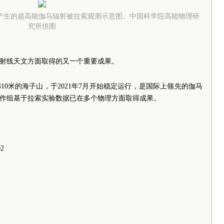
产生的超高能伽马辐射被拉索观测示意图。中国科学院高能物理研
究所供图
马射线天文方面取得的又一个重要成果。
410米的海子山，于2021年7月开始稳定运行，是国际上领先的伽马
合作组基于拉索实验数据已在多个物理方面取得成果。
02