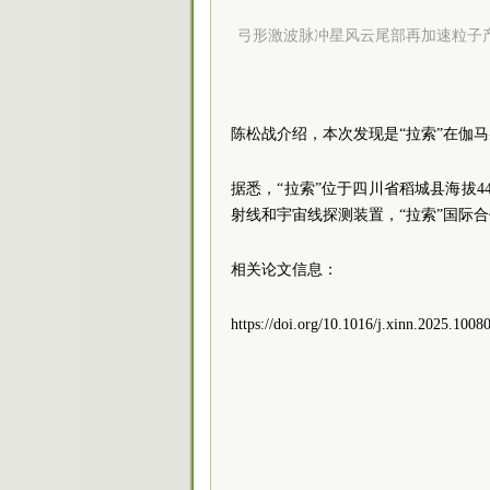
弓形激波脉冲星风云尾部再加速粒子
陈松战介绍，本次发现是“拉索”在伽
据悉，“拉索”位于四川省稻城县海拔4
射线和宇宙线探测装置，“拉索”国际
相关论文信息：
https://doi.org/10.1016/j.xinn.2025.1008