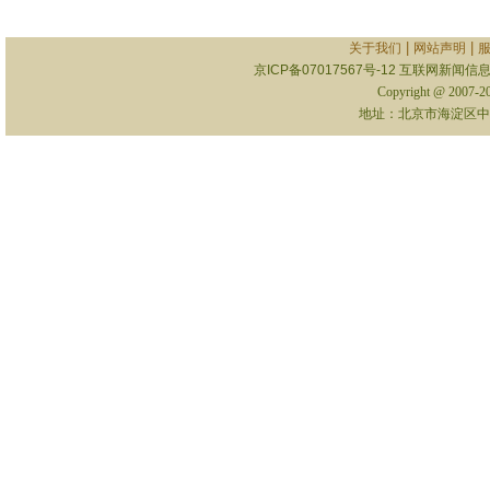
|
|
关于我们
网站声明
京ICP备07017567号-12
互联网新闻信息服
Copyright @ 2007-
地址：北京市海淀区中关村