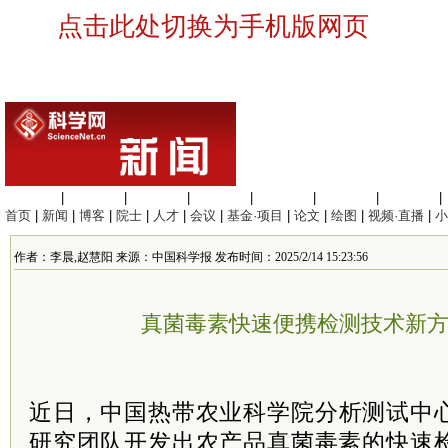
点击此处切换为手机版网页
生命科学
|
医学科学
|
化学科学
|
工程材料
|
信息科学
|
地球科学
|
数理科学
|
首页
|
新闻
|
博客
|
院士
|
人才
|
会议
|
基金·项目
|
论文
|
绘图
|
视频·直播
|
小
作者：李晨,赵慧阳 来源：中国科学报 发布时间：2025/2/14 15:23:56
真菌毒素快速便携检测技术新
近日，中国热带农业
科学院
分析测试中
研究团队开发出农产品真菌毒素的快速