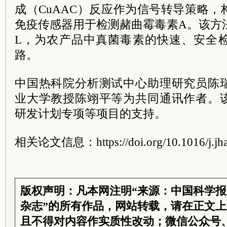
成（CuAAC）反应作为信号转导策略
免疫传感器用于检测
赭曲霉毒素A
。该方法
L，为农产品中真菌毒素的快速、安全
路。
中国热
科院
分析测试中心助理研究员
陈
业大学
教授
陈翊平等为共同通讯作者。
研发计划专项等项目的支持。
相关论文信息：https://doi.org/10.1016/j.jha
版权声明：凡本网注明“来源：中国科学
杂志”的所有作品，网站转载，请在正文
且不得对内容作实质性改动；微信公众号