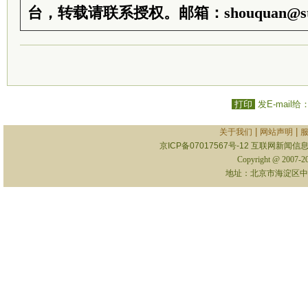
台，转载请联系授权。邮箱：shouquan@sti
打印
发E-mail给
|
|
关于我们
网站声明
京ICP备07017567号-12
互联网新闻信息服
Copyright @ 2007-
地址：北京市海淀区中关村