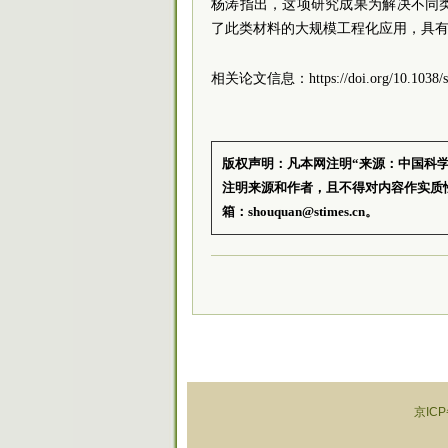
杨涛指出，这项研究成果为解决不同
了此类材料的大规模工程化应用，具
相关论文信息：https://doi.org/10.1038/s4
版权声明：凡本网注明“来源：中国科
注明来源和作者，且不得对内容作实质
箱：shouquan@stimes.cn。
京ICP