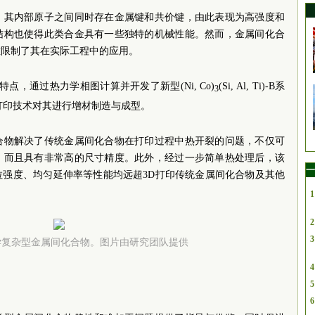
，其内部原子之间同时存在金属键和共价键，由此表现为高强度和
结构也使得此类合金具有一些独特的机械性能。然而，金属间化合
重限制了其在实际工程中的应用。
点，通过热力学相图计算并开发了新型(Ni, Co)
(Si, Al, Ti)-B系
3
打印技术对其进行增材制造与成型。
合物解决了传统金属间化合物在打印过程中热开裂的问题，不仅可
，而且具有非常高的尺寸精度。此外，经过一步简单热处理后，该
一
拉强度、均匀延伸率等性能均远超3D打印传统金属间化合物及其他
1
2
3
学复杂型金属间化合物。图片由研究团队提供
4
5
6