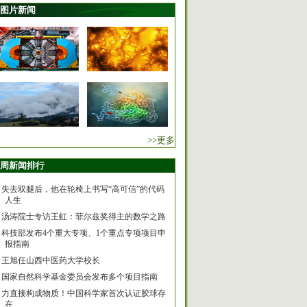
图片新闻
>>更多
周新闻排行
失去双腿后，他在轮椅上书写“高可信”的代码
人生
汤涛院士专访王虹：菲尔兹奖得主的数学之路
科技部发布4个重大专项、1个重点专项项目申
报指南
王旭任山西中医药大学校长
国家自然科学基金委员会发布多个项目指南
力直接构成物质！中国科学家首次认证胶球存
在