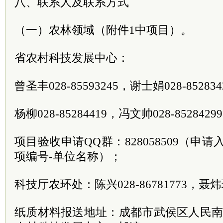
八、联系人及联系方式
（一）农林领域（附件1中项目）。
省农村科技发展中心：
曾圣丰028-85593245，谢士娟028-85283
杨柳028-85284419，冯文帅028-8528429
项目验收申请QQ群：828058509（申
项编号-单位名称）；
科技厅农环处：陈兴028-86781773，聂炜玮0
纸质材料报送地址：成都市武侯区人民南