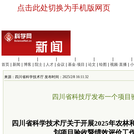
点击此处切换为手机版网页
生命科学
|
医学科学
|
化学科学
|
工程材料
|
信息科学
|
地球科学
|
数理科学
|
首页
|
新闻
|
博客
|
院士
|
人才
|
会议
|
基金·项目
|
论文
|
绘图
|
视频·直播
|
小
来源：四川省科学技术厅 发布时间：2025/2/8 16:11:32
四川省科技厅发布一个项目
四川省科学技术厅关于开展2025年农林
划项目验收暨绩效评价工