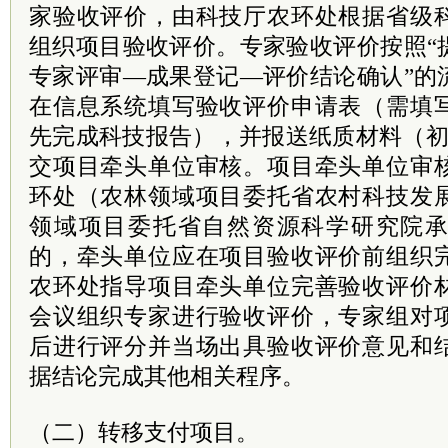
家验收评价，由科技厅农环处根据省级
组织项目验收评价。专家验收评价按照“
专家评审—成果登记—评价结论确认”的
在信息系统填写验收评价申请表（需填
先完成科技报告），并报送纸质材料（初
交项目牵头单位审核。项目牵头单位审
环处（农林领域项目委托省农村科技发
领域项目委托省自然资源科学研究院
的，牵头单位应在项目验收评价前组织
农环处指导项目牵头单位完善验收评价
会议组织专家进行验收评价，专家组对
后进行评分并当场出具验收评价意见和
据结论完成其他相关程序。
（二）转移支付项目。