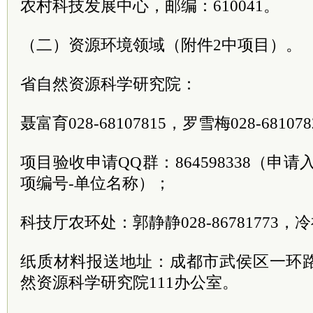
农村科技发展中心，邮编：610041。
（二）资源环境领域（附件2中项目）。
省自然资源科学研究院：
聂富育028-68107815，罗雪梅028-68107
项目验收申请QQ群：864598338（申
项编号-单位名称）；
科技厅农环处：郭静静028-86781773，冷祥0
纸质材料报送地址：成都市武侯区一环路
然资源科学研究院111办公室。