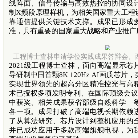
线阵面、信号传输与高效热控的协同设
制X频段原理样机，为相关
国家重大工程
靠通信提供关键技术支撑。成果已形成
准，具有重要的
国家重大战略和产业推广
工程博士查林申请学位实践成果答辩会。
2021级工程博士查林，面向高端显示
导研制中国首颗8K 120Hz AI画质芯
实现世界领先的超高分区精准控光与高
术已授权多项发明专利、在国际顶级会议
中获奖、相关成果获省部级自然科学一
各一项。成果打破了高端电视长期依赖
了从算法研究、芯片设计到整机应用的
并已成功应用于多款高端旗舰电视，为