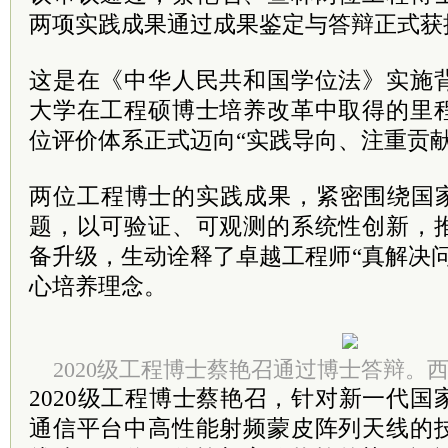
两项实践成果通过成果鉴定与答辩正式获
这是在《中华人民共和国学位法》实施
大学在工程硕博士培养改革中取得的里
位评价体系正式迈向“实践导向、注重贡献
两位工程博士的实践成果，紧密围绕国家
题，以可验证、可观测的系统性创新，
备升级，生动诠释了卓越工程师“真解决
心培养理念。
2020级工程博士蔡艳召通过博士答辩。
2020级工程博士蔡艳召，
针对新一代
国
通信平台中高性能射频蒙皮阵列天线的