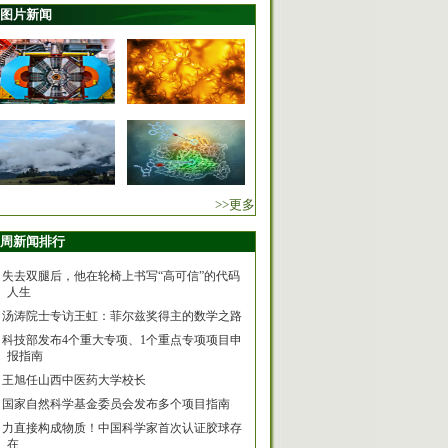
图片新闻
>>更多
周新闻排行
失去双腿后，他在轮椅上书写“高可信”的代码
人生
汤涛院士专访王虹：菲尔兹奖得主的数学之路
科技部发布4个重大专项、1个重点专项项目申
报指南
王旭任山西中医药大学校长
国家自然科学基金委员会发布多个项目指南
力直接构成物质！中国科学家首次认证胶球存
在