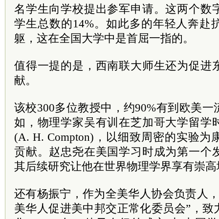
名学生向学校提出参军申请。这两个数
学生总数的14%。如此多的年轻人奔赴
躯，这在全国大学中是首屈一指的。
值得一提的是，西南联大师生还为促进
献。
该校300多位教授中，约90%有到欧美
如，物理学家吴有训在芝加哥大学留学
(A. H. Compton)，以细致周密的
贡献。赵忠尧在美国学习时成为第一个
其后续研究让他在世界物理学界享有崇高
还有杨振宁，作为全美华人协会负责人，在
美华人促进美中邦交正常化
委员
会”，致