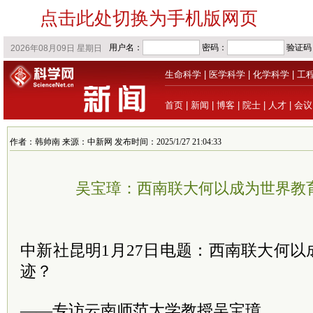
点击此处切换为手机版网页
生命科学
|
医学科学
|
化学科学
|
工
首页
|
新闻
|
博客
|
院士
|
人才
|
会议
作者：韩帅南 来源：中新网 发布时间：2025/1/27 21:04:33
吴宝璋：西南联大何以成为世界教
中新社昆明1月27日电题：西南联大何
迹？
——专访云南师范大学教授吴宝璋