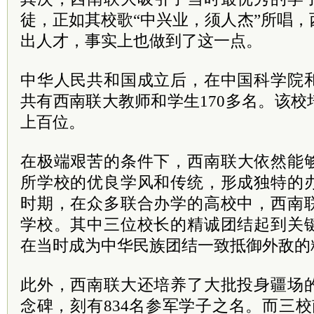
徒，正如其校歌“中兴业，须人杰”所唱
出人才，事实上也做到了这一点。
中华人民共和国成立后，在中国
科学院
共有西南联大教师和学生170多名。该
上百位。
在
极端
艰苦的条件下，西南联大依然能
所学校的优良学风和传统，形成独特的
时期，在众多联合办学的高校中，西南
学校。其中三位校长的精诚团结起到关
在当时成为中华民族团结一致抵御外敌的
此外，西南联大还培养了大批投身疆场
念碑，刻有834名参军学子之名。而三校