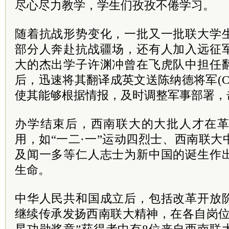
尽心尽力教学，学生们孜孜不倦学习。
随着抗战形势变化，一批又一批联大学
部分人奔赴抗战疆场，还有人加入远征
大的杰出学子许渊冲曾在飞虎队中担任
后，迅速将其翻译成英文送陈纳德将军(Claire L
使其能够根据情报，及时调整军事部署，
办学结束后，西南联大的大批人才在
用，如“一二·一”运动四烈士、西南联大
及闻一多等仁人志士为新中国的诞生作
生命。
中华人民共和国成立后，包括改革开放
继续传承发扬西南联大精神，在各自岗位