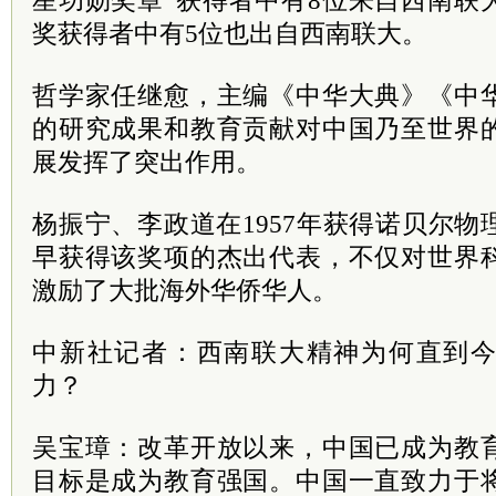
星功勋奖章”获得者中有8位来自西南联
奖获得者中有5位也出自西南联大。
哲学家任继愈，主编《中华大典》《中
的研究成果和教育贡献对中国乃至世界
展发挥了突出作用。
杨振宁、李政道在1957年获得诺贝尔
早获得该奖项的杰出代表，不仅对世界
激励了大批海外华侨华人。
中新社记者：西南联大精神为何直到
力？
吴宝璋：改革开放以来，中国已成为教
目标是成为教育强国。中国一直致力于