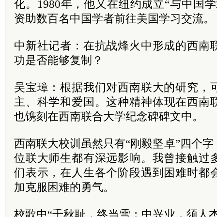
化。1980年，他又在纽约成立“与中国
资助数百名中国学者前往美国学习交流。
中新社记者：在抗战烽火中形成的西南
功是否能够复制？
吴宝璋：根据我们对西南联大的研究，
主
、科学和爱国。这种精神体现在西南
也镌刻在西南联合大学纪念碑碑文中。
西南联大校训虽然只有“刚毅坚卓”四个
位联大师生都有深远影响。我曾接触过
们表示，在人生各个阶段遇到困难时都
加克服困难的勇气。
校歌中“千秋耻，终当雪；中兴业，须人