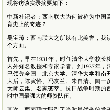
现将访谈实录摘要如下：
中新社记者：西南联大为何被称为中国
育史上的奇迹？
吴宝璋：西南联大之所以有此美誉，我
个方面。
首先，早在1931年，时任清华大学校
内外知名教授和专家学者。到1937年
已领先全国。北京大学、清华大学和南
大后，陈寅恪、冯友兰、朱自清、闻一
大师云集、名家荟萃。抗日战争时期的
时中国最强大的师资队伍。
其次，西南联大吸引了当时最优秀的学