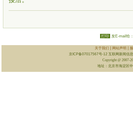
接洽。
打印
发E-mail给
|
|
关于我们
网站声明
京ICP备07017567号-12
互联网新闻信息服
Copyright @ 2007-
地址：北京市海淀区中关村