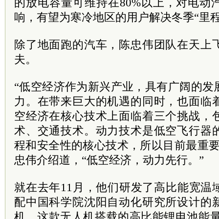
的放电容量可维持在80%以上，对电动
响，有望为寒冷地区的用户解决冬季“里程
除了地面跑的汽车，陈忠伟团队在天上
夫。
“低空经济作为新兴产业，具有广阔的发
力。在带来巨大的机遇的同时，也面临
空经济在核心技术上面临着三个挑战，
术、交通技术。动力技术是低空飞行器
程和安全性的核心技术，所以目前最重要
忠伟介绍道，“低空经济，动力先行。”
就在去年11月，他们研发了高比能宽温
配中国科学院沈阳自动化研究所设计的
机，这款无人机搭载的高比能锂电池能量密度