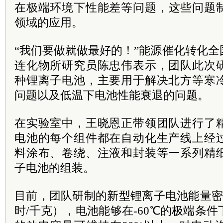
在
极端
环境下性能差等问题，这些问题
领域的应用。
“我们要做就做最好的！”能源催化转化
连化物所研究员陈忠伟表示，团队此次
种锂离子电池，主要用于解决北方等寒
问题以及低温下电池性能衰退的问题。
在实验室中，王晓恩正带领团队进行了
电池的每个组件都在自动化生产线上经
料涂布、卷绕、注液和封装等一系列精
子电池的组装。
目前，团队研制的新型锂离子电池能量密度高
时/千克），电池能够在-60℃的极端条