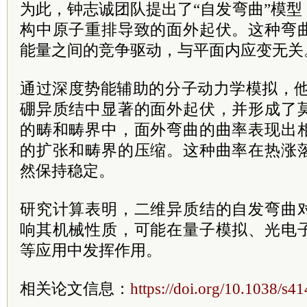
为此，钟志诚团队提出了“自发弯曲”模
构中原子重排导致的面外起伏。这种弯
能量之间的竞争驱动，与平面内应变无关
通过深度势能辅助的分子动力学模拟，他
硼异质结中显著的面外起伏，并形成了
的畴和畴界中，面外弯曲的曲率表现出
的扩张和畴界的压缩。这种曲率在热涨
然保持稳定。
研究计算表明，二维异质结的自发弯曲
响其机械性质，可能在量子模拟、光电
等应用中发挥作用。
相关论文信息：
https://doi.org/10.1038/s