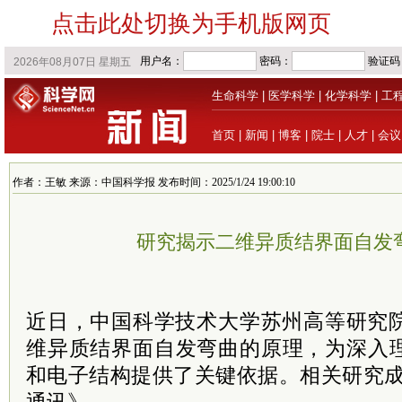
点击此处切换为手机版网页
生命科学
|
医学科学
|
化学科学
|
工
首页
|
新闻
|
博客
|
院士
|
人才
|
会议
作者：王敏 来源：中国科学报 发布时间：2025/1/24 19:00:10
研究揭示二维异质结界面自发
近日，中国科学技术大学苏州高等研究
维异质结界面自发弯曲的原理，为深入
和电子结构提供了关键依据。相关研究成