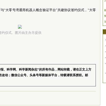
7
”与“大零号湾通用机器人概念验证平台”共建协议签约仪式，“大零
8
。
9
1
签约仪式。图片由主办方提供
学报、科学网、科学新闻杂志”的所有作品，网站转载，请在正文上方
性改动；微信公众号、头条号等新媒体平台，转载请联系授权。邮