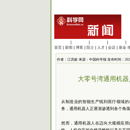
生命科学
|
医学科学
|
化学科学
|
工程材料
|
首页
|
新闻
|
博客
|
院士
|
人才
|
会议
|
基金·
作者：江庆龄 来源：中国科学报 发布时间：2025/1/16
大零号湾通用机器
从制造业的智能生产线到医疗领域的
务，通用机器人正逐渐渗透到各个角
然而，通用机器人在迈向大规模应用