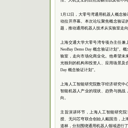
性、人机交互的自然流畅性以及在不
1月12日，大零号湾通用机器人概念
动拉开序幕。本次论坛聚焦概念验证
题，推动通用机器人技术从实验室走
上海交通大学大零号湾专项办主任兼上
NeoBay Demo Day 概念验
验室，走向市场化商业化。他希望未
光独到的机构和投资人、应用场景及合作伙
Day 概念验证计划”。
上海人工智能研究院数字经济研究中
智能机器人产业的现状、趋势与挑战
向。
主旨演讲环节，上海人工智能研究院
授、无问芯穹联合创始人戴国浩，上
道林，分别围绕通用机器人领域进行