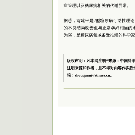
症管理以及糖尿病相关的代谢异常。
据悉，翁建平是2型糖尿病可逆性理
的不良结局改善至与正常孕妇相当的水
为66，是糖尿病领域备受推崇的科学
版权声明：凡本网注明“来源：中国科
注明来源和作者，且不得对内容作实质
箱：shouquan@stimes.cn。