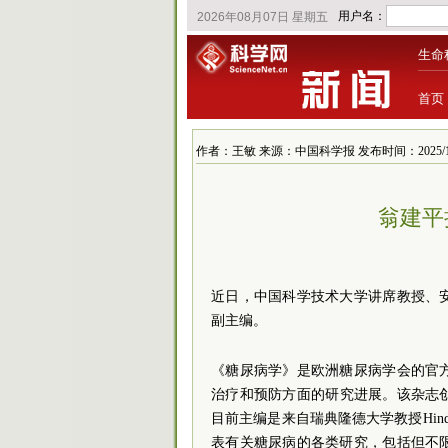
生命
首页
作者：王敏 来源：中国科学报 发布时间：2025/1/9 1
翁建平
近日，中国科学技术大学讲席教授、
副主编。
《糖尿病学》是欧洲糖尿病学会的官
治疗和预防方面的研究进展。该杂志创
目前主编是来自瑞典隆德大学教授Hindr
表有关糖尿病的各类研究，包括但不