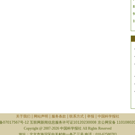
8
9
1
|
|
|
|
|
关于我们
网站声明
服务条款
联系方式
举报
中国科学报社
备07017567号-12
互联网新闻信息服务许可证10120230008
京公网安备 110108020
Copyright @ 2007-2026 中国科学报社 All Rights Reserved
地址：北京市海淀区中关村南一条乙三号 电话：010-62580783