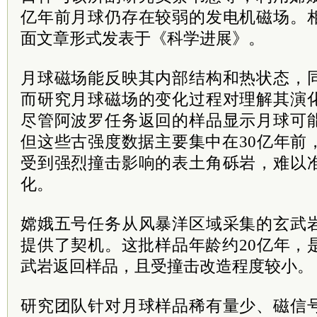
亿年前月球仍存在较弱的发电机磁场。
面文章形式发表于《科学进展》。
月球磁场能反映其内部结构和热状态，
而研究月球磁场的变化过程对理解其演
尽管阿波罗任务返回的样品显示月球可
但这些古强度数据主要集中在30亿年前
受到强烈撞击影响的表土角砾岩，难以
化。
嫦娥五号任务从风暴洋区域采集的玄武
提供了契机。这批样品年龄约20亿年，
武岩返回样品，且受撞击改造程度较小。
研究团队针对月球样品稀有量少、磁信