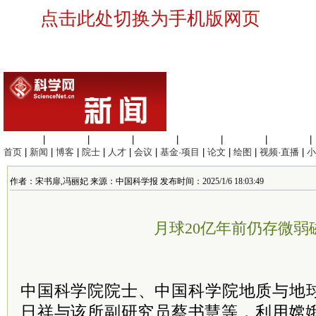
点击此处切换为手机版网页
生命科学
|
医学科学
|
化学科学
|
工程材料
|
信息科学
|
地球科学
|
数理科学
|
首页
|
新闻
|
博客
|
院士
|
人才
|
会议
|
基金·项目
|
论文
|
绘图
|
视频·直播
|
小
作者：宋书扉,冯丽妃 来源：中国科学报 发布时间：2025/1/6 18:03:49
月球20亿年前仍存微弱
中国
科学院
院士
、中国科学院地质与地
日祥与该所副研究员蔡书慧等，利用嫦娥