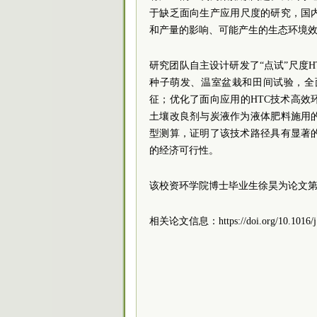
于缺乏面向生产应用尺度的研究，国
和产量的影响、可能产生的生态环境
研究团队自主设计研发了“点试”尺度H
种子萌发、温室盆栽和田间试验，全
征；优化了面向应用的HTC技术高
土壤改良剂与炭液作为液体肥料施用
型测算，证明了该技术路径具有显著
的经济可行性。
该校资环学院博士毕业生徐昊为论文
相关论文信息：https://doi.org/10.1016/j.c