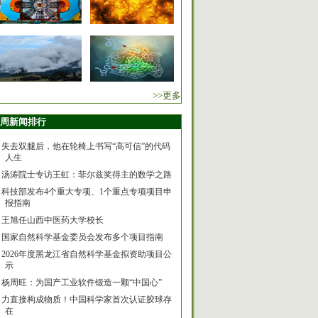
>>更多
周新闻排行
失去双腿后，他在轮椅上书写“高可信”的代码
人生
汤涛院士专访王虹：菲尔兹奖得主的数学之路
科技部发布4个重大专项、1个重点专项项目申
报指南
王旭任山西中医药大学校长
国家自然科学基金委员会发布多个项目指南
2026年度黑龙江省自然科学基金拟资助项目公
示
杨周旺：为国产工业软件锻造一颗“中国心”
力直接构成物质！中国科学家首次认证胶球存
在