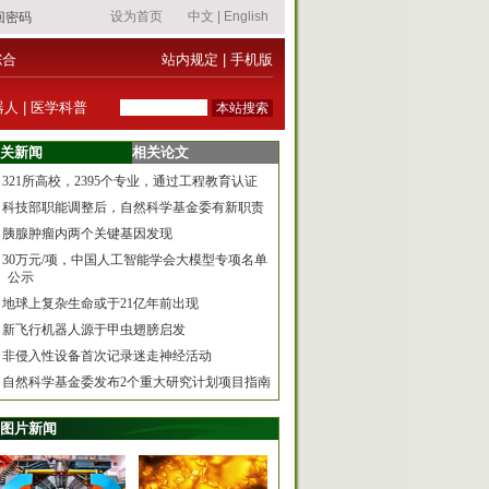
综合
站内规定
|
手机版
器人
|
医学科普
关新闻
相关论文
321所高校，2395个专业，通过工程教育认证
科技部职能调整后，自然科学基金委有新职责
胰腺肿瘤内两个关键基因发现
30万元/项，中国人工智能学会大模型专项名单
公示
地球上复杂生命或于21亿年前出现
新飞行机器人源于甲虫翅膀启发
非侵入性设备首次记录迷走神经活动
自然科学基金委发布2个重大研究计划项目指南
图片新闻