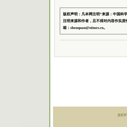
版权声明：凡本网注明“来源：中国科
注明来源和作者，且不得对内容作实质
箱：shouquan@stimes.cn。
京ICP