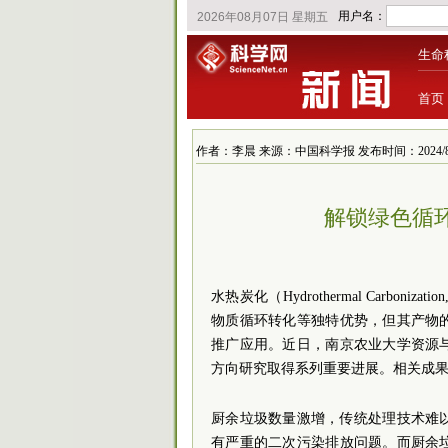
生命
首页
作者：李晨 来源：中国科学报 发布时间：2024/8/1 1
解锁绿色循
水热炭化（Hydrothermal Carb
物质循环转化等独特优势，但其产物
推广应用。
近日，南京农业大学资源
方向研究取得系列重要进展。相关成
厨余垃圾数量激增，传统处理技术难
有严重的二次污染排放问题。而厨余