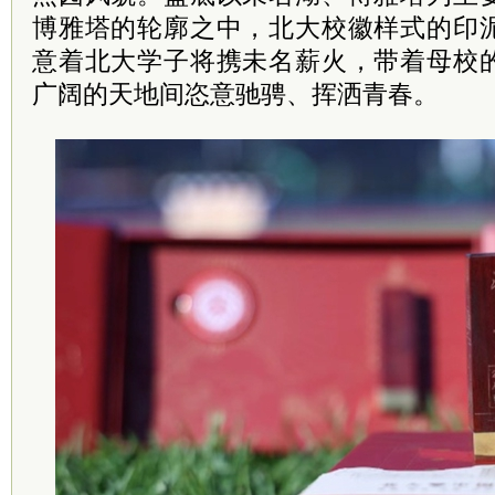
博雅塔的轮廓之中，北大校徽样式的印
意着北大学子将携未名薪火，带着母校
广阔的天地间恣意驰骋、挥洒青春。