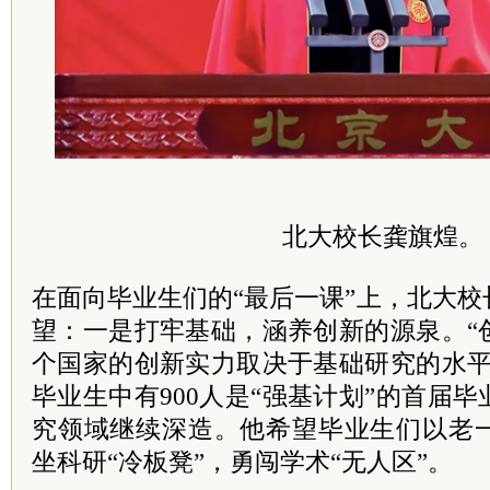
北大校长龚旗煌。
在面向毕业生们的“最后一课”上，北大
望：一是打牢基础，涵养创新的源泉。“
个国家的创新实力取决于基础研究的水平
毕业生中有900人是“强基计划”的首届
究领域继续深造。他希望毕业生们以老
坐科研“冷板凳”，勇闯学术“无人区”。