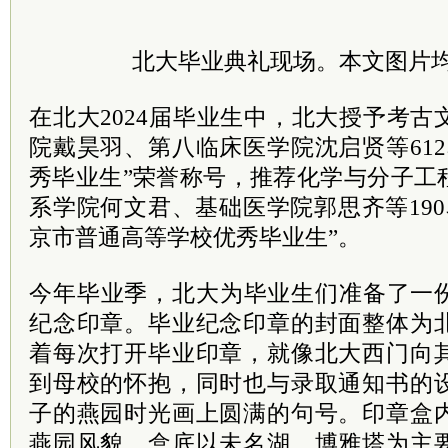
北大毕业典礼现场。本文图片
在北大2024届毕业生中，北大授予考
院戴昊羽、第八临床医学院沈启贤等61
秀毕业生”荣誉称号，推荐化学与分子工
系学院何文君、基础医学院郭思齐等190名
京市普通高等学校优秀毕业生”。
今年毕业季，北大为毕业生们准备了一
纪念印章。毕业纪念印章的封面整体为
着每次打开毕业印章，就像北大西门向
到母校的怀抱，同时也与录取通知书的
子的燕园时光画上圆满的句号。印章盒
燕园风貌。盒底以未名湖、博雅塔为主