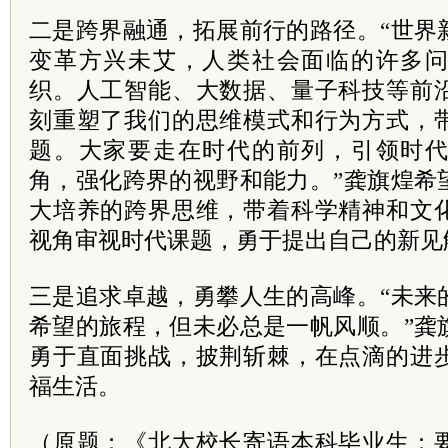
二是跨界融通，拓展前行的路径。“世界
变革方兴未艾，人类社会面临的许多
织。人工智能、大数据、量子科技等前
刻重塑了我们的思维模式和行为方式，
题。大家要走在时代的前列，引领时
角，强化跨界的视野和能力。”龚旗煌希
大培养的跨界思维，带着科学精神和文
视角审视时代课题，勇于提出自己的新见
三是追求卓越，勇攀人生的高峰。“未来
希望的旅程，但未必总是一帆风顺。”龚
勇于直面挑战，披荆斩棘，在点滴的进
福生活。
（原题：《北大校长寄语本科毕业生：