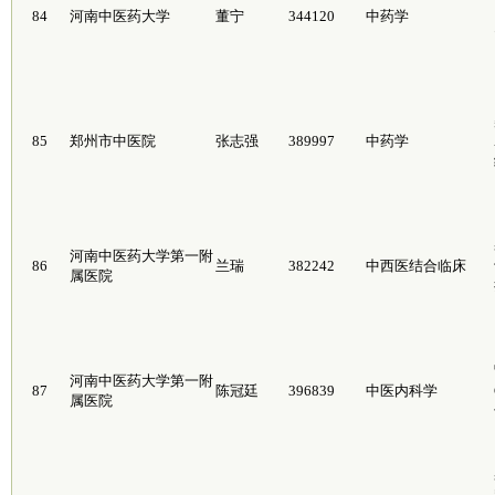
84
河南中医药大学
董宁
344120
中药学
85
郑州市中医院
张志强
389997
中药学
河南中医药大学第一附
86
兰瑞
382242
中西医结合临床
属医院
河南中医药大学第一附
87
陈冠廷
396839
中医内科学
属医院