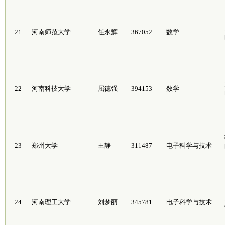
21
河南师范大学
任永辉
367052
数学
22
河南科技大学
屈德强
394153
数学
23
郑州大学
王静
311487
电子科学与技术
24
河南理工大学
刘梦丽
345781
电子科学与技术