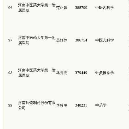
河南中医药大学第一附
96
范正媛
388799
中医内科学
属医院
河南中医药大学第一附
97
吴静静
386754
中医儿科学
属医院
河南中医药大学第一附
98
马亮亮
379449
针灸推拿学
属医院
河南羚锐制药股份有限
99
李玲玲
340231
中药学
公司