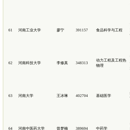
61
河南工业大学
廖宁
391157
食品科学与工程
动力工程及工程热
62
河南科技大学
李修真
348313
物理
63
河南大学
王冰琳
402704
基础医学
64
河南中医药大学
曾梦楠
389694
中药学