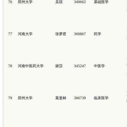
76
郑州大学
吴琼
349662
基础医学
77
河南大学
张梦君
360867
药学
78
河南中医药大学
谢莎
345247
中医学
79
郑州大学
葛斐林
366739
临床医学