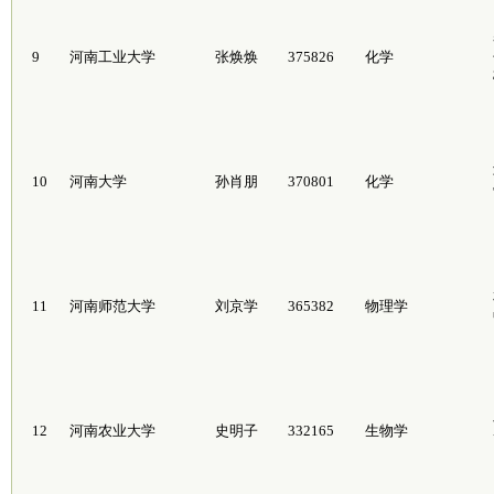
9
河南工业大学
张焕焕
375826
化学
10
河南大学
孙肖朋
370801
化学
11
河南师范大学
刘京学
365382
物理学
12
河南农业大学
史明子
332165
生物学