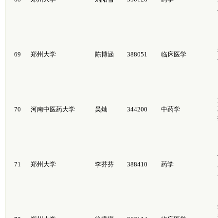
69
郑州大学
陈博涵
388051
临床医学
70
河南中医药大学
吴灿
344200
中药学
71
郑州大学
李芬芬
388410
药学