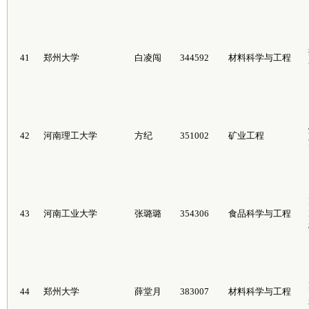
41
郑州大学
白凌闯
344592
材料科学与工程
42
河南理工大学
方纪
351002
矿业工程
43
河南工业大学
张璐璐
354306
食品科学与工程
44
郑州大学
薛堂月
383007
材料科学与工程