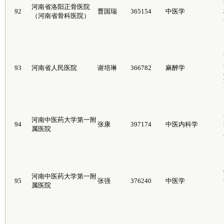
河南省洛阳正骨医院
92
曹国瑞
365154
中医学
（河南省骨科医院）
93
河南省人民医院
谢培琳
366782
麻醉学
河南中医药大学第一附
94
张康
397174
中医内科学
属医院
河南中医药大学第一附
95
张强
376240
中医学
属医院