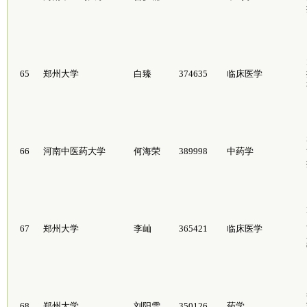
65
郑州大学
白臻
374635
临床医学
66
河南中医药大学
何海荣
389998
中药学
67
郑州大学
李屾
365421
临床医学
68
郑州大学
刘阳雪
350126
药学