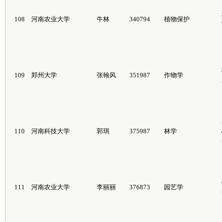
108
河南农业大学
牛林
340794
植物保护
109
郑州大学
张翰风
351987
作物学
110
河南科技大学
郭琪
375987
林学
111
河南农业大学
李丽丽
376873
园艺学