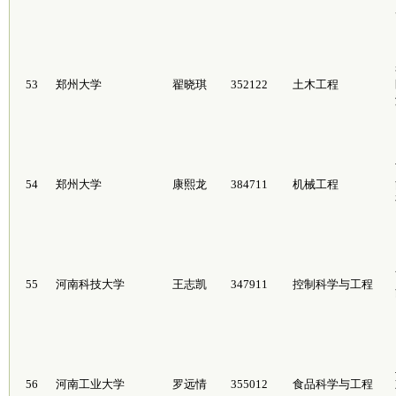
53
郑州大学
翟晓琪
352122
土木工程
54
郑州大学
康熙龙
384711
机械工程
55
河南科技大学
王志凯
347911
控制科学与工程
56
河南工业大学
罗远情
355012
食品科学与工程