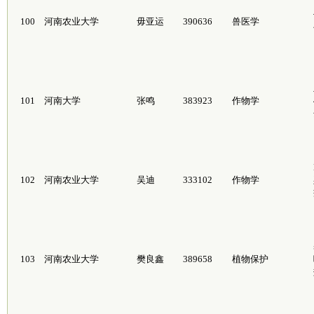
100
河南农业大学
毋亚运
390636
兽医学
101
河南大学
张鸣
383923
作物学
102
河南农业大学
吴迪
333102
作物学
103
河南农业大学
樊良鑫
389658
植物保护