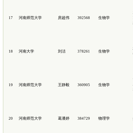
17
河南师范大学
房超伟
392568
生物学
18
河南大学
刘洁
378261
生物学
19
河南师范大学
王静毅
360905
生物学
20
河南师范大学
葛潘婷
384729
物理学