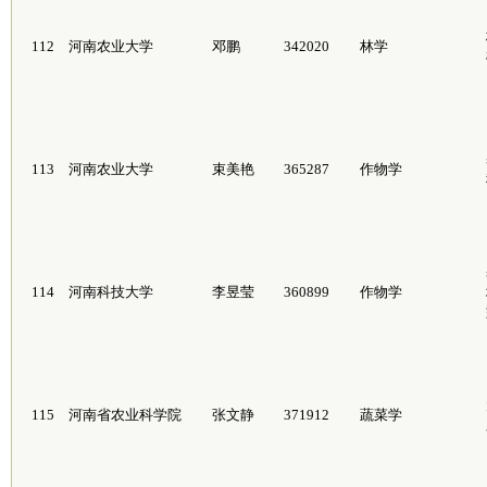
112
河南农业大学
邓鹏
342020
林学
113
河南农业大学
束美艳
365287
作物学
114
河南科技大学
李昱莹
360899
作物学
115
河南省农业科学院
张文静
371912
蔬菜学