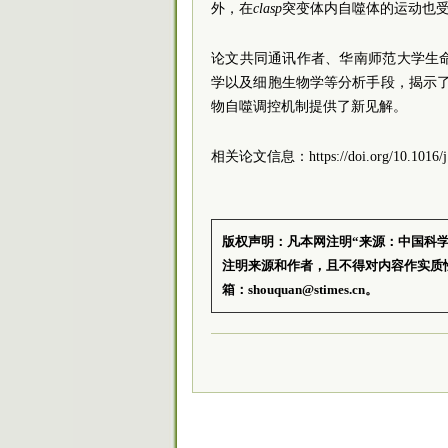
外，在
clasp
突变体内自噬体的运动也
论文共同通讯作者、华南师范大学生
学以及细胞生物学等分析手段，揭示了植
物自噬调控机制提供了新见解。
相关论文信息：https://doi.org/10.1016/j.
版权声明：凡本网注明“来源：中国科
注明来源和作者，且不得对内容作实质
箱：shouquan@stimes.cn。