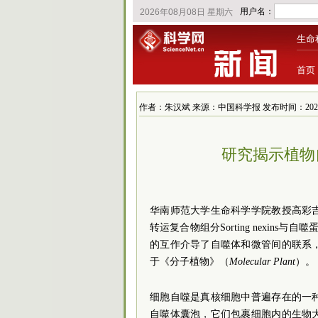
生命
首页
作者：朱汉斌 来源：中国科学报 发布时间：2024/12/2
研究揭示植物
华南师范大学生命科学学院教授高彩
转运复合物组分Sorting nexins
的互作介导了自噬体和微管间的联系，
于《分子植物》（
Molecular Plant
）。
细胞自噬是真核细胞中普遍存在的一
自噬体囊泡，它们包裹细胞内的生物