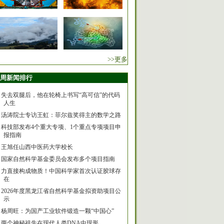
>>更多
周新闻排行
失去双腿后，他在轮椅上书写“高可信”的代码
人生
汤涛院士专访王虹：菲尔兹奖得主的数学之路
科技部发布4个重大专项、1个重点专项项目申
报指南
王旭任山西中医药大学校长
国家自然科学基金委员会发布多个项目指南
力直接构成物质！中国科学家首次认证胶球存
在
2026年度黑龙江省自然科学基金拟资助项目公
示
杨周旺：为国产工业软件锻造一颗“中国心”
两个神秘祖先在现代人类DNA中现形