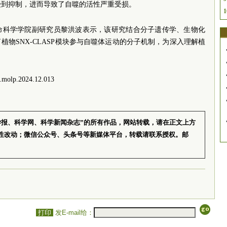
受到抑制，进而导致了自噬的活性严重受损。
1
命科学学院副研究员黎洪波表示，该研究结合分子遗传学、生物化
物SNX-CLASP模块参与自噬体运动的分子机制，为深入理解植
molp.2024.12.013
学报、科学网、科学新闻杂志”的所有作品，网站转载，请在正文上方
性改动；微信公众号、头条号等新媒体平台，转载请联系授权。邮
打印
发E-mail给：