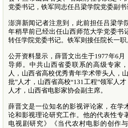
党委
书记
，铁军同志任吕梁学院党委副书
澎湃新闻记者注意到，此前担任吕梁学
年稍早前已经出任山西师范大学党委书
转任学院党委书记。铁军则接任院长一职
公开资料显示，薛晋文出生于1977年6
导师。
中共
山西省委联系的高级专家
人，山西省高校优秀青年学术带头人，山
批”人才，山西省高校“131工程”领军人
人才，山西省电影家协会副
主席
。
薛晋文是一位知名的影视评论家，在学
论和影视理论研究工作。他的代表性专
电视剧研究》《当代农村电影的创作