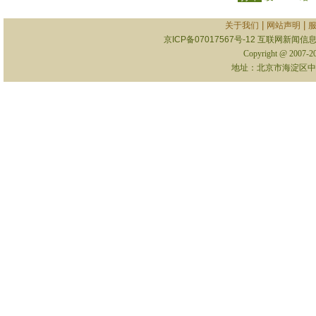
|
|
关于我们
网站声明
京ICP备07017567号-12
互联网新闻信息服
Copyright @ 2007-
地址：北京市海淀区中关村