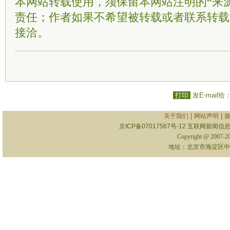
本网站转载使用，须保留本网站注明的“来
责任；作者如果不希望被转载或者联系转载
接洽。
打印
发E-mail给
|
|
关于我们
网站声明
京ICP备07017567号-12
互联网新闻信息服
Copyright @ 2007-
地址：北京市海淀区中关村