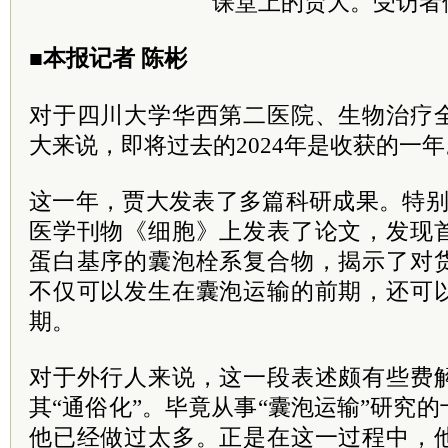
课堂上的贾大。受访者
■本报记者 陈彬
对于四川大学华西第二医院、生物治疗
大来说，即将过去的2024年是收获的一年
这一年，贾大发表了多篇科研成果。特别
医学刊物《细胞》上发表了论文，发现
蛋白基序的囊泡栓系复合物，揭示了对
不仅可以发生在囊泡运输的前期，还可
期。
对于外行人来说，这一段表述颇有些费
其“通俗化”。毕竟从事“囊泡运输”研究
他已经做过太多。正是在这一过程中，