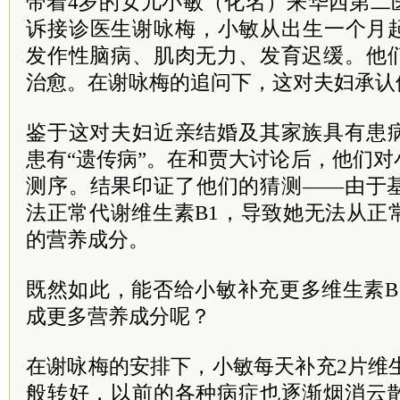
带着4岁的女儿小敏（化名）来华西第二
诉接诊医生谢咏梅，小敏从出生一个月
发作性脑病、肌肉无力、发育迟缓。他
治愈。在谢咏梅的追问下，这对夫妇承认
鉴于这对夫妇近亲结婚及其家族具有患
患有“遗传病”。在和贾大讨论后，他们
测序。结果印证了他们的猜测——由于
法正常代谢维生素B1，导致她无法从正
的营养成分。
既然如此，能否给小敏补充更
多维
生素
成更多营养成分呢？
在谢咏梅的安排下，小敏每天补充2片维
般转好，以前的各种病症也逐渐烟消云