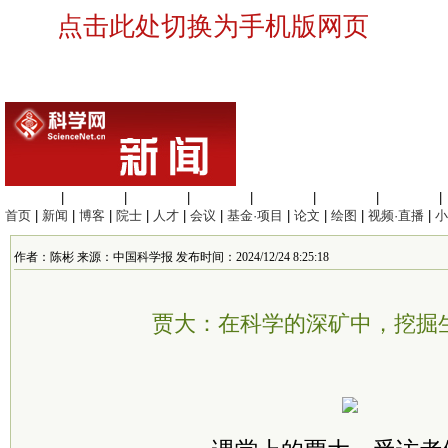
点击此处切换为手机版网页
生命科学
|
医学科学
|
化学科学
|
工程材料
|
信息科学
|
地球科学
|
数理科学
|
首页
|
新闻
|
博客
|
院士
|
人才
|
会议
|
基金·项目
|
论文
|
绘图
|
视频·直播
|
小
作者：陈彬 来源：中国科学报 发布时间：2024/12/24 8:25:18
贾大：在科学的深矿中，挖掘