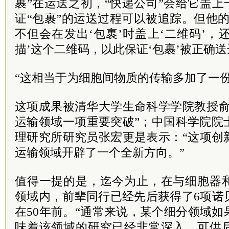
裹”在运送之初，“快递公司”会给它盖上
证“包裹”的运送过程可以被追踪。但他
不但会在发出‘包裹’时盖上‘二维码’，还
描’这个二维码，以此保证‘包裹’被正确
“这相当于为细胞间物质的传输多加了一份
这项成果被清华大学生命科学学院教授俞
运输领域一项重要突破”；中国
科学院
院
理研究所研究员张宏更是表示：“这项创
运输领域开辟了一个全新方向。”
值得一提的是，迄今为止，在与细胞器
领域内，前辈同行已经先后获得了6项诺
在50年前。“通常来说，某个细分领域
味着该领域的研究已经非常深入，可供