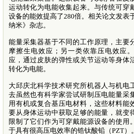
运动转化为电能收集起来。与传统可穿
设备的能效提高了280倍。相关论文发表
纳米》杂志。
能量采集器基于不同的工作原理，主要
摩擦生电效应；另一类依靠压电效应
应，通过皮肤的弹性或关节运动等身体
转化为电能。
大邱庆北科学技术研究所机器人与机电
去虽然也有科学家尝试研制压电能量采
用有机或复合基压电材料，这些材料能
要从身体运动中获取足够的能量，就变
限制了它们作为可穿戴能源设备的使用
于具有很高压电效率的锆钛酸铅（PZT）