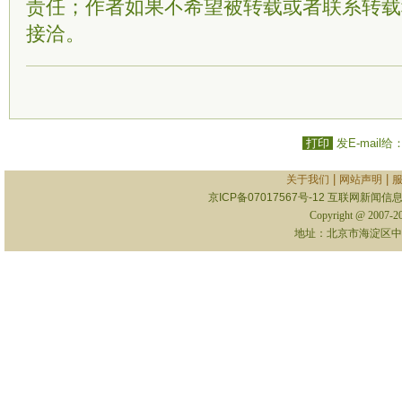
责任；作者如果不希望被转载或者联系转载
接洽。
打印
发E-mail给
|
|
关于我们
网站声明
京ICP备07017567号-12
互联网新闻信息服
Copyright @ 2007-
地址：北京市海淀区中关村