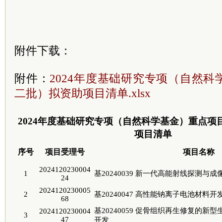
附件下载：
附件：
2024年度基础研究专项（自然
二批）拟资助项目清单.xlsx
2024年度基础研究专项（自然科学基金）重点项
项目清单
序号
项目受理号
项目名称
2024120230004
1
基20240039 新一代高能射线探测与
24
2024120230005
2
基20240047 高性能钠离子电池材料
68
基20240059 促骨组织再生修复的
2024120230004
3
47
开发