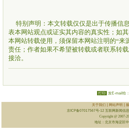
特别声明：本文转载仅仅是出于传播信
表本网站观点或证实其内容的真实性；如其
本网站转载使用，须保留本网站注明的“来
责任；作者如果不希望被转载或者联系转载
接洽。
打印
发E-mail给
|
|
关于我们
网站声明
京ICP备07017567号-12
互联网新闻信息服
Copyright @ 2007-
地址：北京市海淀区中关村