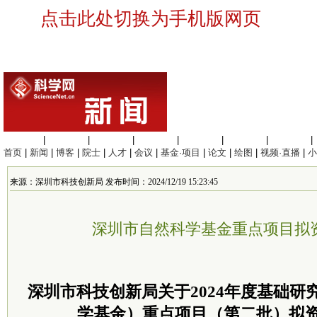
点击此处切换为手机版网页
生命科学
|
医学科学
|
化学科学
|
工程材料
|
信息科学
|
地球科学
|
数理科学
|
首页
|
新闻
|
博客
|
院士
|
人才
|
会议
|
基金·项目
|
论文
|
绘图
|
视频·直播
|
小
来源：深圳市科技创新局 发布时间：2024/12/19 15:23:45
深圳市自然科学基金重点项目拟
深圳市科技创新局关于2024年度基础研
学基金）重点项目（第二批）拟