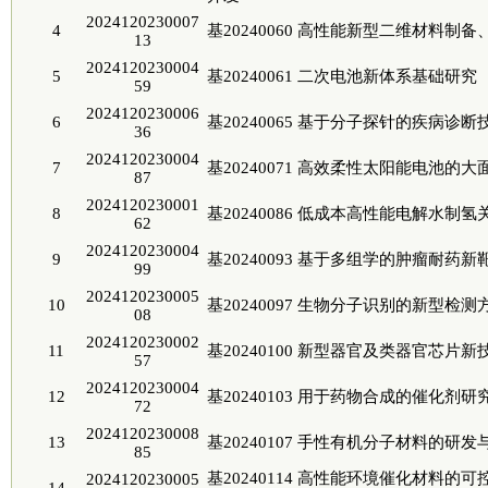
2024120230007
4
基20240060 高性能新型二维材料制
13
2024120230004
5
基20240061 二次电池新体系基础研究
59
2024120230006
6
基20240065 基于分子探针的疾病诊
36
2024120230004
7
基20240071 高效柔性太阳能电池的
87
2024120230001
8
基20240086 低成本高性能电解水制
62
2024120230004
9
基20240093 基于多组学的肿瘤耐
99
2024120230005
10
基20240097 生物分子识别的新型检
08
2024120230002
11
基20240100 新型器官及类器官芯片
57
2024120230004
12
基20240103 用于药物合成的催化剂研
72
2024120230008
13
基20240107 手性有机分子材料的研发
85
基20240114 高性能环境催化材料
2024120230005