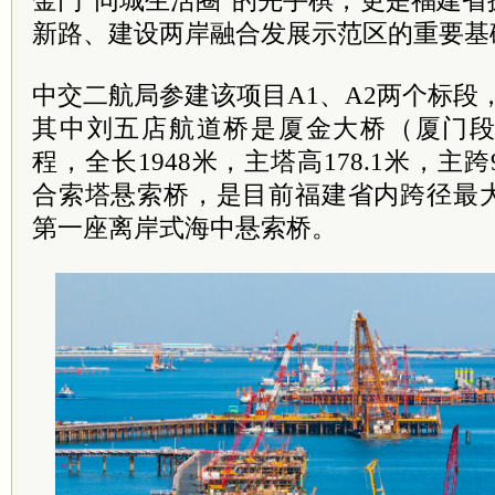
金门“同城生活圈”的先手棋，更是福建
新路、建设两岸融合发展示范区的重要基
中交二航局参建该项目A1、A2两个标段，
其中刘五店航道桥是厦金大桥（厦门
程，全长1948米，主塔高178.1米，主
合索塔悬索桥，是目前福建省内跨径最
第一座离岸式海中悬索桥。