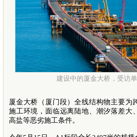
建设中的厦金大桥，受访
厦金大桥（厦门段）全线结构物主要为
施工环境，面临远离陆地、潮汐落差大
高盐等恶劣施工条件。