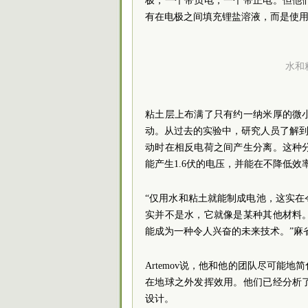
极，一个带负电，一个带正电。但他
有在电极之间填充锂盐溶液，而是使
水和粘
粘土层上布满了只有约一纳米厚的微
动。从过去的实验中，研究人员了解到
动时在相反电荷之间产生分离。这种
能产生1.6伏的电压，并能在不降低效率
“仅用水和粘土就能制成电池，这实
实并不是水，它就像是某种其他材料
能成为一种令人兴奋的未来技术。”麻省理工学
Artemov说，他和他的团队尽可能
在地球之外发挥效用。他们已经分析
设计。