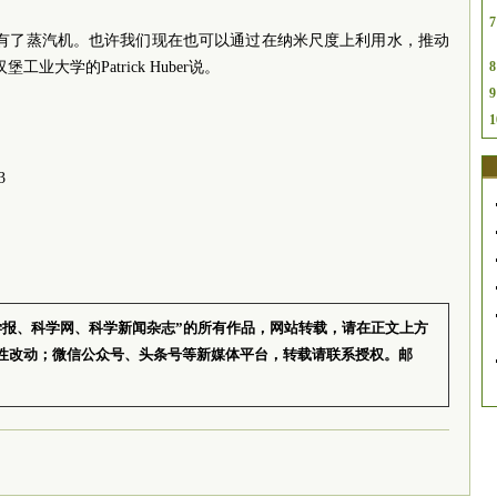
7
为有了蒸汽机。也许我们现在也可以通过在纳米尺度上利用水，推动
大学的Patrick Huber说。
8
9
1
3
学报、科学网、科学新闻杂志”的所有作品，网站转载，请在正文上方
性改动；微信公众号、头条号等新媒体平台，转载请联系授权。邮