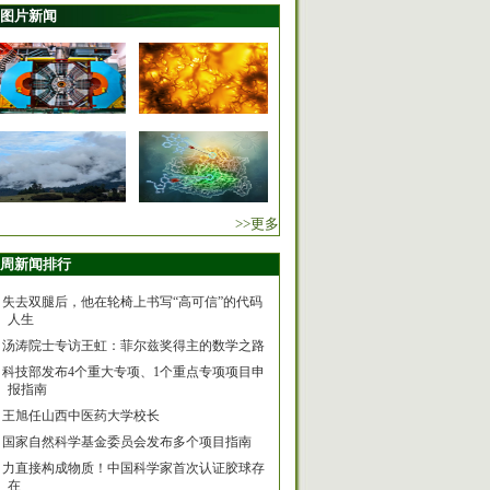
图片新闻
>>更多
周新闻排行
失去双腿后，他在轮椅上书写“高可信”的代码
人生
汤涛院士专访王虹：菲尔兹奖得主的数学之路
科技部发布4个重大专项、1个重点专项项目申
报指南
王旭任山西中医药大学校长
国家自然科学基金委员会发布多个项目指南
力直接构成物质！中国科学家首次认证胶球存
在