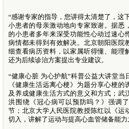
“感谢专家的指导，您讲得太清楚了，这
小患者的母亲激动地向专家致谢。据悉
的小患者多年来深受功能性心动过速心
病情都未得到有效解决。北京朝阳医院
细查看病历资料，以家属听得懂、能理
还为后续诊治方案提出专业建议。
“健康心脏 为心护航”科普公益大讲堂
《健康生活远离心梗》为题分享心梗的
及养成健康生活方式的意义和方式；武
洪围绕《冠心病可以预防吗？》强调
节；北京大学人民医院教授陈红以《运
切入，讲解了运动与提高心血管储备能力