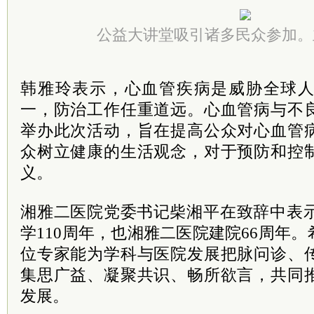
公益大讲堂吸引诸多民众参加。
韩雅玲表示，心血管疾病是威胁全球
一，防治工作任重道远。心血管病与不
举办此次活动，旨在提高公众对心血管
众树立健康的生活观念，对于预防和控
义。
湘雅二医院
党委
书记
柴湘平在致辞中表
学110周年，也湘雅二医院建院66周年
位专家能为学科与医院发展把脉问诊、
集思广益、凝聚共识、畅所欲言，共同
发展。