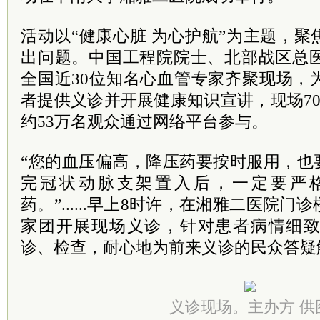
活动以“健康心脏 为心护航”为主题，
出问题。中国工程院
院士
、北部战区总
全国近30位知名心血管专家齐聚现场，
者提供义诊并开展健康知识宣讲，现场7
约53万名观众通过网络平台参与。
“您的血压偏高，降压药要按时服用，也
完冠状动脉支架置入后，一定要严
药。”......早上8时许，在湘雅二医院
家团开展现场义诊，针对患者病情细
诊、检查，耐心地为前来义诊的民众答疑
义诊现场。主办方 供