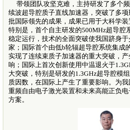
带领团队攻坚克难，主持研发了多个频
续波超导腔质子直线加速器，突破了多项
批国际领先的成果，成果已用于大科学装
特别是，首个自主研发的500MHz超导腔系
稳定运行，技术的全面突破使我国跻身于
家；国际首个由低b轮辐超导腔系统集成的
实现了连续束质子加速器的重大突破，产
响；国际上首次创新使用中温退火于1.3GHz
大突破，特别是研发的1.3GHz超导腔模
质因数，在国际上产生了重要影响。为我
重频自由电子激光装置和未来高能正负电
方案。