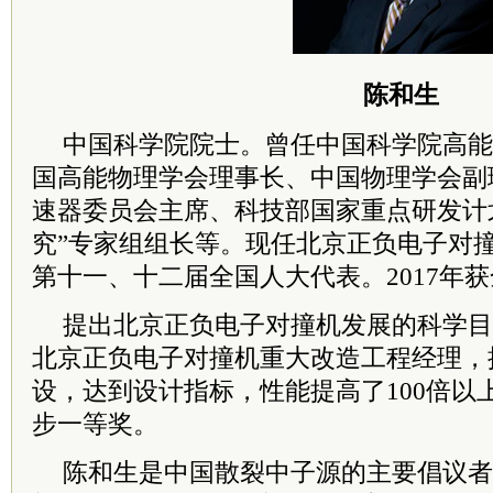
陈和生
中国
科学院
院士
。曾任中国
科学院
高能
国高能物理学会理事长、中国物理学会副
速器
委员
会
主席
、科技部国家重点研发计
究”专家组组长等。现任北京正负电子对
第十一、十二届全国
人大
代表。2017年
提出北京正负电子对撞机发展的科学目
北京正负电子对撞机重大改造工程经理，
设，达到设计指标，性能提高了100倍以
步一等奖。
陈和生是中国散裂中子源的主要倡议者