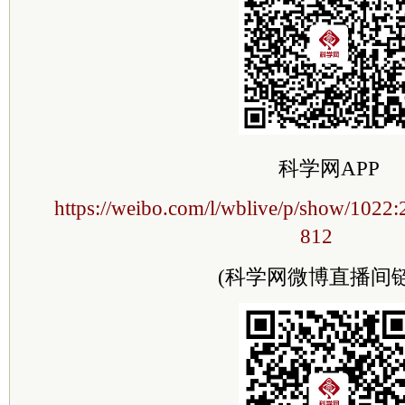
科学网APP
https://weibo.com/l/wblive/p/show/102
812
(科学网微博直播间链