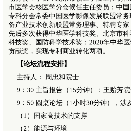
市医学会核医学分会候任主任
委员
；中国
专科分会
常委
中国医学影像发展联盟常务
备产业技术创新联盟常务理事、
特聘
专家
先后多次获得中华医学科技奖、北京市科
科技奖、国防科学技术奖；2020年中华
贡献奖，实现专利商业转化两项。
【论坛流程安排】
主持人： 周忠和
院士
9：30 主旨报告（15分钟）：王贻芳
院
9：50 圆桌论坛（1小时30分钟），涉
（1）国家高技术的支撑
（2）能源与环境