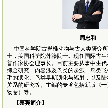
周忠和
中国
科学院
古脊椎动物与古人类研究所
士
，美国
科学院
外籍
院士
。现任国际古生
普作家协会理事长。目前主要从事中生代
综合研究，内容涉及鸟类的起源、鸟类飞
毛的演化、鸟类早期演化与辐射，以及陆
关系的研究等。主编的专著包括新版《十
物卷）等。
【嘉宾简介】