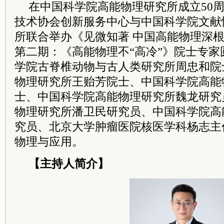
在中国
科学院
高能物理研究所成立50
技术协会创新服务中心与中国
科学院
文献
所联合举办《见微知著 中国高能物理深根
第二期：《高能物理不“高冷”》
院士
专家
学院
古脊椎动物与古人类研究所周忠和
院
物理研究所王贻芳
院士
、中国
科学院
高能
士
、中国
科学院
高能物理研究所魏龙研究
物理研究所潘卫民研究员、中国
科学院
高
究员、北京大学肿瘤医院核医学科杨志主
物理与应用。
【主持人简介】