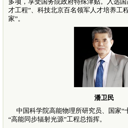
多项，享受
国务院
政府特殊津贴。入选国
才工程”、科技北京百名领军人才培养工程
家”。
潘卫民
中国
科学院
高能物理所研究员、国家“
“高能同步辐射光源”工程总指挥。