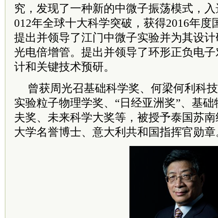
究，发现了一种新的中微子振荡模式，入
012年全球十大科学突破，获得2016年
提出并领导了江门中微子实验并为其设计
光电倍增管。提出并领导了环形正负电子对
计和关键技术预研。
曾获周光召基础科学奖、何梁何利科技
实验粒子物理学奖、“日经亚洲奖”、基
夫奖、未来科学大奖等，被授予泰国苏南
大学名誉博士、意大利共和国指挥官勋章