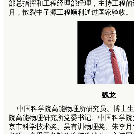
部总指挥和工程经理部经理，主持工程的设
月，散裂中子源工程顺利通过国家验收。
魏龙
中国
科学院
高能物理所研究员、博士生
院
高能物理研究所
党委
书记
、中国
科学院
京市科学技术奖、吴有训物理奖、朱李月