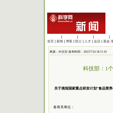
生命科学
|
医学科学
|
化学科学
|
工程材料
|
首页
|
新闻
|
博客
|
院士
|
人才
|
会议
|
基金·
来源：
科技部
发布时间：2023/7/24 18:11:41
科技部：1
关于填报国家重点研发计划“食品营养与
各有关单位：