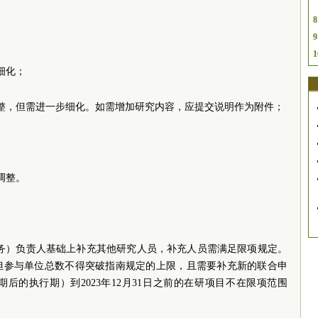
8
9
1
细化；
整，但需进一步细化。如需增加研究内容，应提交说明作为附件；
调整。
任务）负责人基础上补充其他研究人员，补充人员需满足限项规定。
但参与单位总数不得突破指南规定的上限，且需要补充新的联合申
后的执行期）到2023年12月31日之前的在研项目不在限项范围