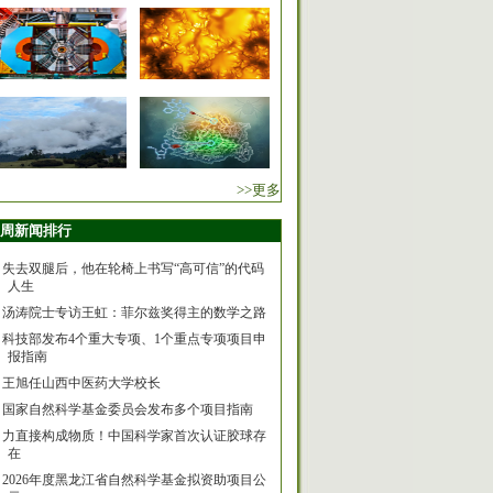
>>更多
周新闻排行
失去双腿后，他在轮椅上书写“高可信”的代码
人生
汤涛院士专访王虹：菲尔兹奖得主的数学之路
科技部发布4个重大专项、1个重点专项项目申
报指南
王旭任山西中医药大学校长
国家自然科学基金委员会发布多个项目指南
力直接构成物质！中国科学家首次认证胶球存
在
2026年度黑龙江省自然科学基金拟资助项目公