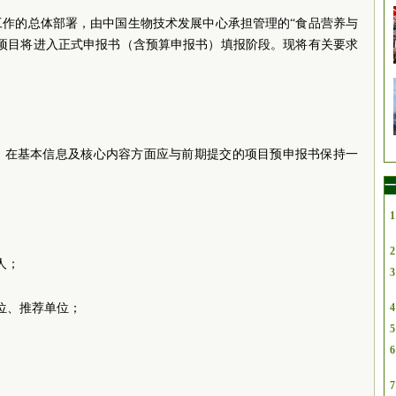
工作的总体部署，由中国生物技术发展中心承担管理的“食品营养与
年度项目将进入正式申报书（含预算申报书）填报阶段。现将有关要求
，在基本信息及核心内容方面应与前期提交的项目预申报书保持一
一
1
2
人；
3
位、推荐单位；
4
5
6
7