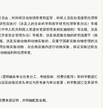
委员会，对科研活动加强审查和监管，科研人员应自觉接受伦理审
研究应执行《涉及人的生命科学和医学研究伦理审查办法》等规
《中华人民共和国人类遗传资源管理条例实施细则》等法规。涉及
究开发安全管理办法》等规章。涉及病原微生物的研究须遵守《病
规。涉及实验动物和动物实验的，应遵守国家实验动物管理的法
用合格实验动物，在合格设施内进行动物实验，保证实验过程合
验动物福利和伦理审查。
议（需明确各单位任务分工、考核指标、经费分配等）和科学数据汇
协议应由项目牵头单位与所有参与单位签署；科学数据汇交承诺书
经费来源证明，并明确配套金额。