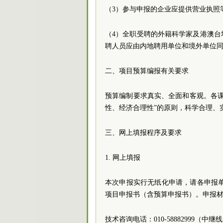
（3）参与申报的企业应提供营业执照
（4）全职受聘的外籍科学家及港澳
聘人员应由内地聘用单位和境外单位
二、项目预算编报有关要求
预算编制要求真实、全面和客观。各
性、经济合理性”的原则，科学合理、
三、网上填报程序及要求
1. 网上填报
本次申报实行无纸化申请，请各申报单位通过国科
项目申报书（含预算申报书）。申报
技术咨询电话：010-58882999（中继