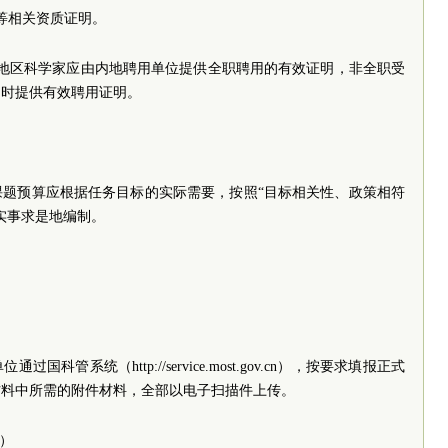
等相关资质证明。
台地区科学家应由内地聘用单位提供全职聘用的有效证明，非全职受
同时提供有效聘用证明。
课题预算应根据任务目标的实际需要，按照“目标相关性、政策相符
实事求是地编制。
管系统（http://service.most.gov.cn），按要求填报正式
材料中所需的附件材料，全部以电子扫描件上传。
线）