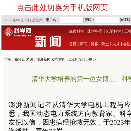
点击此处切换为手机版网页
生命科学
|
医学科学
|
化学科学
|
工
首页
|
新闻
|
博客
|
院士
|
人才
|
会议
作者：岳怀让 来源：澎湃新闻 发布时间：2023/7/21 13:49:57
清华大学培养的第一位女博士、科
澎湃新闻记者从清华大学电机工程与
悉，我国动态电力系统方向教育家、科学
友倪以信，因患病经抢救无效，于2023年7