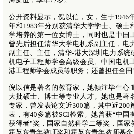
海逝世，享年77岁。
公开资料显示，倪以信，女，生于1946年10
年和1983年分别获清华大学学士、硕
学培养的第一位女博士，同时也是中国
曾先后担任清华大学电机系副主任，电
副主任、主任，清华-港大深圳电力系统
机电子工程师学会高级会员、中国电机
港工程师学会成员等职务；还曾担任全国
倪以信是著名的教育家，她倾注毕生心
大批硕士、博士等专业人才。她也是著
专家，曾发表论文近300篇，其中近20
表，有40多篇被SCI检索。她曾获“中
获得者”奖，国家自然科学二等奖，国家
霍英东青年教师奖和霍英东青年教师基金