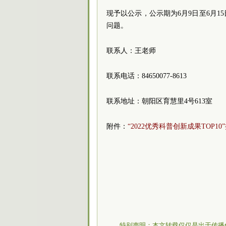
现予以公示，公示期为6月9日至6月
问题。
联系人：王老师
联系电话：84650077-8613
联系地址：朝阳区育慧里4号613室
附件：
“2022优秀科普创新成果TOP10”
特别声明：本文转载仅仅是出于传播