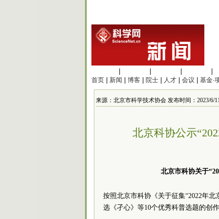
生命科学
|
医学科学
|
化学科学
|
工程材料
|
首页
|
新闻
|
博客
|
院士
|
人才
|
会议
|
基金·
来源：北京市科学技术协会 发布时间：2023/6/11 14
北京科协公示“20
北京市科协关于“2
按照北京市科协《关于征集“2022年
选《孑心》等10个优秀科普选题的创作作