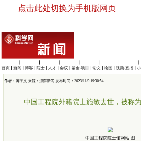
点击此处切换为手机版网页
生命科学
|
医学科学
|
化学科学
|
工程材料
|
信息科学
|
地球科学
|
数理科学
|
首页
|
新闻
|
博客
|
院士
|
人才
|
会议
|
基金·项目
|
论文
|
绘图
|
视频·直播
|
小
作者：蒋子文 来源：澎湃新闻 发布时间：2023/11/9 19:30:54
中国工程院外籍院士施敏去世，被称为
中国工程院院士馆网站 图