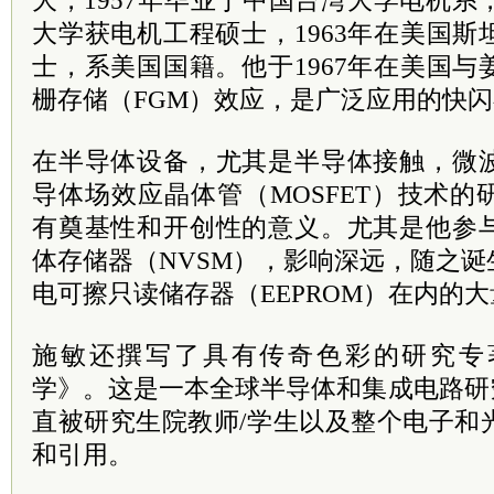
大，1957年毕业于中国台湾大学电机系，
大学获电机工程硕士，1963年在美国
士，系美国国籍。他于1967年在美国
栅存储（FGM）效应，是广泛应用的快
在半导体设备，尤其是半导体接触，微
导体场效应晶体管（MOSFET）技术
有奠基性和开创性的意义。尤其是他参
体存储器（NVSM），影响深远，随之
电可擦只读储存器（EEPROM）在内的
施敏还撰写了具有传奇色彩的研究专
学》。这是一本全球半导体和集成电路研
直被研究生院教师/学生以及整个电子和
和引用。