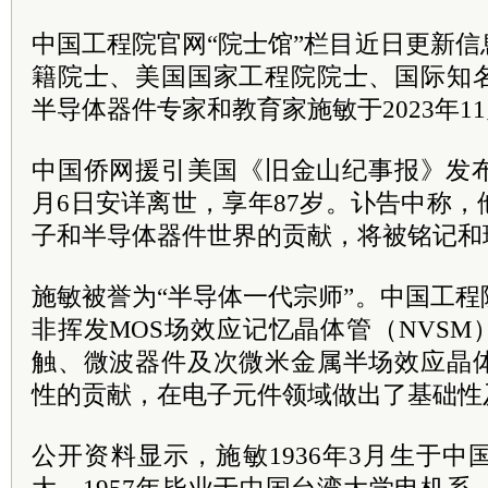
中国工程院官网“院士馆”栏目近日更新
籍院士、美国国家工程院院士、国际知
半导体器件专家和教育家施敏于2023年1
中国侨网援引美国《旧金山纪事报》发布
月6日安详离世，享年87岁。讣告中称
子和半导体器件世界的贡献，将被铭记和
施敏被誉为“半导体一代宗师”。中国工
非挥发MOS场效应记忆晶体管（NVS
触、微波器件及次微米金属半场效应晶
性的贡献，在电子元件领域做出了基础性
公开资料显示，施敏1936年3月生于