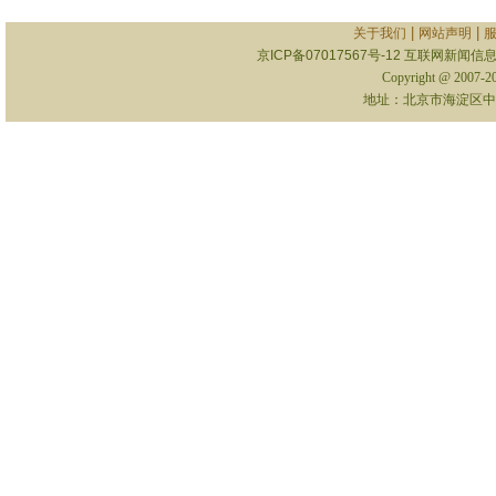
|
|
关于我们
网站声明
京ICP备07017567号-12
互联网新闻信息服
Copyright @ 2007-
地址：北京市海淀区中关村