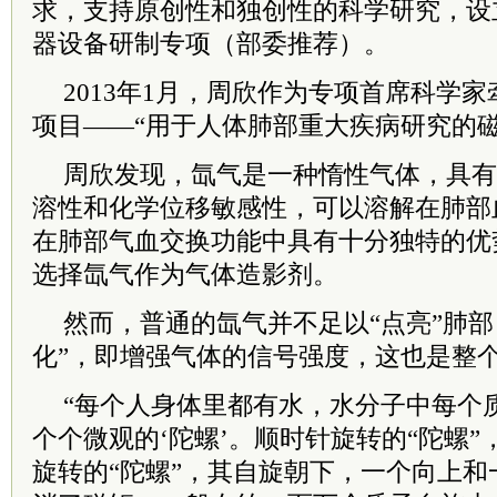
求，支持原创性和独创性的科学研究，设
器设备研制专项（部委推荐）。
2013年1月，周欣作为专项首席科学
项目——“用于人体肺部重大疾病研究的
周欣发现，氙气是一种惰性气体，具有
溶性和化学位移敏感性，可以溶解在肺部
在肺部气血交换功能中具有十分独特的优
选择氙气作为气体造影剂。
然而，普通的氙气并不足以“点亮”肺部
化”，即增强气体的信号强度，这也是整
“每个人身体里都有水，水分子中每个
个个微观的‘陀螺’。顺时针旋转的“陀螺
旋转的“陀螺”，其自旋朝下，一个向上