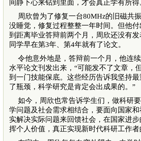
间静下心来钻到里面，才会真正学有所得
周欣曾为了修复一台80MHz的旧磁共
没睡觉，修复过程整整一年时间。但他付
到距离毕业答辩前两个月，周欣还没有发
同学早在第3年、第4年就有了论文。
令他意外地是，答辩前一个月，他连续
水平论文刊发出来，“可能发不了文章，
到一门技能保底。这些经历告诉我坚持最
了瓶颈，科学研究是肯定会出成果的。”
如今，周欣也常告诉学生们，做科研要
学问题及社会需求相结合，要面向国家和
实解决实际问题来回馈社会，在国家进步
挥个人价值，真正实现新时代科研工作者的