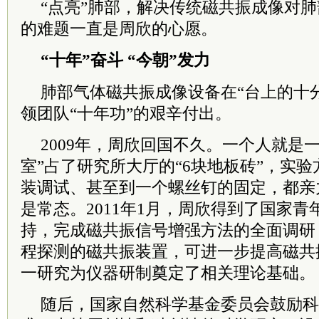
“点亮”肺部，解决传统磁共振成像对
的难题一直是周欣的心愿。
“十年”奋斗 “今朝”发力
肺部气体磁共振成像设备在“台上的十
领团队“十年功”的艰辛付出。
2009年，周欣回国不久。一个人就是
室”占了研究所大厅的“6块地板砖”，实
装调试、甚至到一个螺丝钉的固定，都亲
是常态。2011年1月，周欣得到了国家
持，完成磁共振信号增强方法的全面调研
程探测的磁共振装置，可进一步提高磁共
一研究为仪器研制奠定了相关理论基础。
随后，国家自然科学基金委员会鼓励科