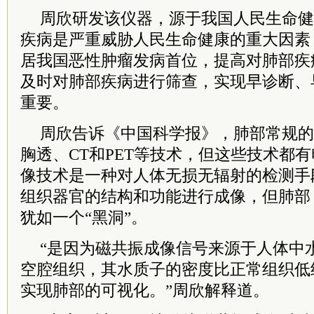
周欣研发该仪器，源于我国人民生命健
疾病是严重威胁人民生命健康的重大因素
居我国恶性肿瘤发病首位，提高对肺部疾
及时对肺部疾病进行筛查，实现早诊断、
重要。
周欣告诉《中国科学报》，肺部常规的
胸透、CT和PET等技术，但这些技术都
像技术是一种对人体无损无辐射的检测手
组织器官的结构和功能进行成像，但肺部
犹如一个“黑洞”。
“是因为磁共振成像信号来源于人体中
空腔组织，其水质子的密度比正常组织低约
实现肺部的可视化。”周欣解释道。