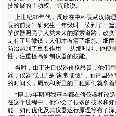
技发展的主动权。”周欣说。
上世纪90年代，周欣在
中科院
武汉物
院的前身）研究生一年级时，读到了一篇
学仪器照亮了人类未来的探索道路，改变
是有了显微镜，人们才看清了细胞、细菌
防治起到了重要作用。”从那时起，他便
性，注重提高研制仪器的技能。
当时，由于进口仪器价格昂贵，他们用
器，仪器“罢工”是“家常便饭”，而请国
的时间长，周欣和所里的工程师们就拿着
“博士5年期间我基本都在修仪器和改造
在这个过程中，他学会了很多的技术和知
能、如何优化及其仪器运行原理等有了深