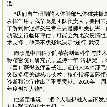
道。
“我们自主研制的人体肺部气体磁共振
发挥作用，我毕竟是团队负责人，要回去
了解到新冠肺炎患者主要是肺部受损害，
功能进行临床评估，可能会为此次疫情阻
术支撑，他毫不犹疑地决定“逆行”武汉。
周欣是中国科学院精密测量科学与技术
称精密院）研究员，坚持十年“冷板凳”，
（套）获得医疗器械注册证的人体肺部气
突破多项关键核心技术，核心指标国际领
诊断和治疗作出了重要贡献。2020年，
年度创新人物”。
他坚定地说，“把个人理想融入国家发
科技强国的伟大梦想。”