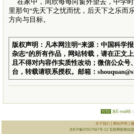
在家中，周欣每每向窗外望去，中学时
里那句“先天下之忧而忧，后天下之乐而
方向与目标。
版权声明：凡本网注明“来源：中国科学
杂志”的所有作品，网站转载，请在正文
且不得对内容作实质性改动；微信公众号
台，转载请联系授权。邮箱：shouquan@sti
打印
发E-mail给
|
|
关于我们
网站声明
京ICP备07017567号-12
互联网新闻信息服