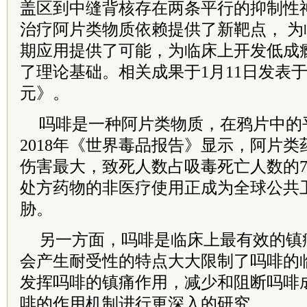
盖区到中缝背核存在两条平行的抑制性
治疗阿片类物质依赖提供了新靶点， 
期应用提供了可能，为临床上开发低成
了理论基础。相关成果于1月11日发表
元》。
吗啡是一种阿片类物质，在鸦片中的平
2018年《世界毒品报告》显示，阿片
伤害最大，致死人数占吸毒死亡人数的7
处方药物的非医疗使用正成为全球公共
胁。
另一方面，吗啡是临床上最有效的镇
会产生耐受性的特点大大限制了吗啡的
发挥吗啡的镇痛作用，减少和阻断吗啡
啡的作用机制进行更深入的研究。