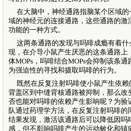
在大脑中，神经通路指脑某个区域的
域的神经元的连接通路，这些通路的激
功能的一种方式。
这两条通路的发现与吗啡成瘾有着什
现，在介导小鼠产生厌恶的这条通路上
体MOPs，吗啡结合MOPs会抑制该条
为强迫性的寻找和摄取吗啡的行为。
既然在反复注射吗啡使小鼠产生依赖
背盖区到中缝背核通路被抑制，那么改
否也能对吗啡的依赖产生影响呢？为验
队通过药理学方法，在反复注射吗啡的
结果发现，激活该通路后可以降低因吗
感，但不影响吗啡产生的运动敏化和镇