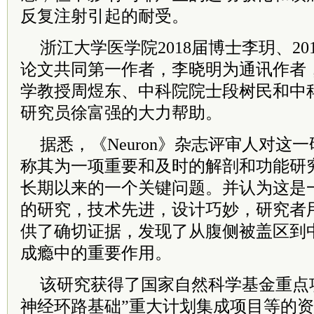
反复注射引起的耐受。
浙江大学医学院2018届博士李玥、2
论文共同第一作者，李晓明为通讯作者
学教授周煜东、中科院院士段树民和中
研究员徐富强的大力帮助。
据悉，《Neuron》杂志评审人对这
称其为一项重要和及时的解剖和功能研
长期以来的一个关键问题。并认为这是
的研究，技术先进，设计巧妙，研究者
供了确切证据，发现了从腹侧被盖区到
成瘾中的重要作用。
该研究获得了国家自然科学基金重点
神经环路基础”重大计划集成项目等的