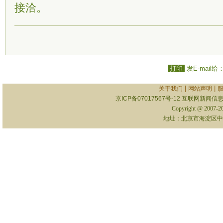
接洽。
打印
发E-mail给
|
|
关于我们
网站声明
京ICP备07017567号-12
互联网新闻信息服
Copyright @ 2007-
地址：北京市海淀区中关村