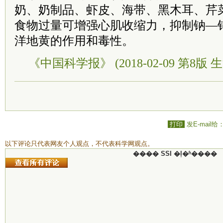
奶、奶制品、虾皮、海带、黑木耳、芹
食物过量可增强心肌收缩力，抑制钠—钾
洋地黄的作用和毒性。
《中国科学报》 (2018-02-09 第8版 生
打印
发E-mail给
以下评论只代表网友个人观点，不代表科学网观点。
���� SSI �ļ�ʱ����