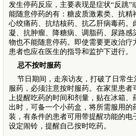
发生停药反应，主要表现是症状“反跳”
能随意停药的有：糖皮质激素类、抗精
心绞痛药、抗结核药、抗乙肝病毒药。
凝、抗肿瘤、降糖病、调脂药、尿路感
物也不能随意停药。即使需要更改治疗
患者也应在医生的指导和监护下进行。
忌不按时服药
节日期间，走亲访友，打破了日常生
服药，必须注意按时服药。在家里患者
上提醒吃药的时间和剂量，贴在冰箱、
出时，可备一个小药盒，将所需服用的
装，有条件的患者可用带提醒功能的电
设定闹铃，提醒自己按时吃药。