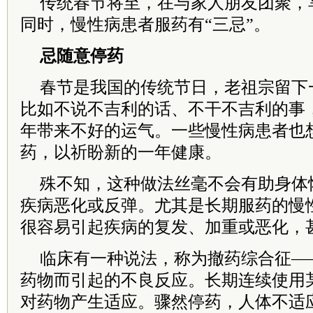
传统春节将至，在与家人朋友团聚，
同时，慢性病患者服药有“三忌”。
忌随意停药
春节是我国的传统节日，老祖宗留下一
比如不说不吉利的话、不干不吉利的事
年带来不好的运气。一些慢性病患者也
药，以祈盼新的一年健康。
殊不知，这种做法丝毫不会有助身体
疾病恶化或反弹。尤其是长期服药的慢
很容易引起疾病的复发、加重或恶化，
临床有一种说法，称为撤药综合征—
药物而引起的不良反应。长期连续使用
对药物产生适应。骤然停药，人体不适