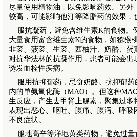
尽量使用植物油，以免影响药效。另外
较高，可能影响他汀等降脂药的效果，
服抗凝药，避免含维生素K的食物。
大量食用富含维生素K的食物，如猕猴
韭菜、菠菜、生菜、西柚汁、奶酪、蛋
对抗华法林的抗凝作用，患者可能会出
诱发血栓性疾病。
服用抗抑郁药，忌食奶酪。抗抑郁药
内的单氨氧化酶（MAO）。但这种MA
生反应，产生去甲肾上腺素，聚集过多
表现出恶心、呕吐、腹痛、腹泻、呼吸
不良症状。
服地高辛等洋地黄类药物，避免过量