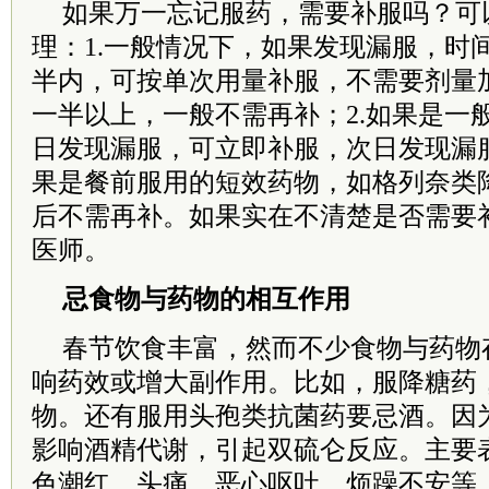
如果万一忘记服药，需要补服吗？可
理：1.一般情况下，如果发现漏服，时
半内，可按单次用量补服，不需要剂量
一半以上，一般不需再补；2.如果是一
日发现漏服，可立即补服，次日发现漏服
果是餐前服用的短效药物，如格列奈类
后不需再补。如果实在不清楚是否需要
医师。
忌食物与药物的相互作用
春节饮食丰富，然而不少食物与药物
响药效或增大副作用。比如，服降糖药
物。还有服用头孢类抗菌药要忌酒。因
影响酒精代谢，引起双硫仑反应。主要
色潮红、头痛、恶心呕吐、烦躁不安等