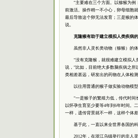
“主要难在三个方面。以猕猴为例
前激活。操作稍一不小心，卵母细胞
最后导致这个卵无法发育；三是猴的体
说。
克隆猴有助于建立模拟人类疾病
虽然非人灵长类动物（猕猴）的
“没有克隆猴，就很难建立模拟人
说，“比如，目前绝大多数脑疾病之所
类相差甚远，研发出的药物在人体检测
以往用普通的猴子做实验动物模
“一是猴子的繁殖力低，传代时间
以怀孕生育至少要等4年到6年时间。
一样，遗传背景就不一样，这样个体差
基于此，一直以来全世界各国的
2012年，在浙江乌镇举行的非