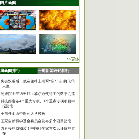
图片新闻
>>更多
周新闻排行
一周新闻评论排行
失去双腿后，他在轮椅上书写“高可信”的代码
人生
汤涛院士专访王虹：菲尔兹奖得主的数学之路
科技部发布4个重大专项、1个重点专项项目申
报指南
王旭任山西中医药大学校长
国家自然科学基金委员会发布多个项目指南
力直接构成物质！中国科学家首次认证胶球存
在