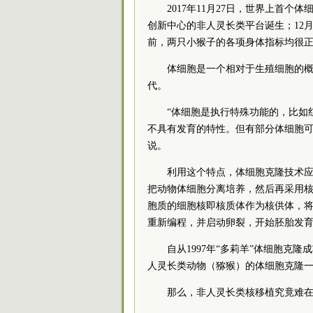
2017年11月27日，世界上首
创新中心的非人灵长类平台诞生；12
前，两只小猴子的各项身体指标均很
体细胞是一个相对于生殖细胞的
代。
“体细胞是执行特殊功能的，比如
不具有发育的特性。但有部分体细胞可
说。
利用这个特点，体细胞克隆技术
把动物体细胞分离培养，然后再采用
胞质的细胞核即核质体作为核供体，
重新编程，并启动卵裂，开始胚胎发
自从1997年“多莉羊”体细胞
人灵长类动物（猕猴）的体细胞克隆
那么，非人灵长类核移植究竟难