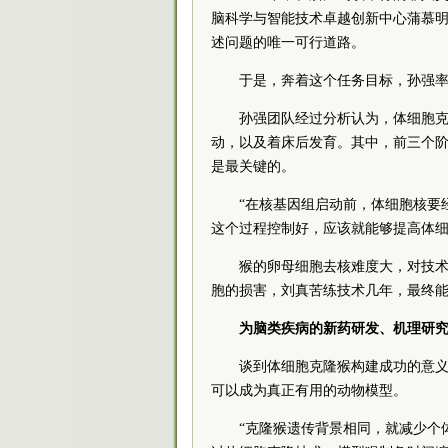
脑科学与智能技术卓越创新中心蒲慕
述问题的唯一可行道路。
于是，奔着这个任务目标，孙强
孙强团队经过分析认为，体细胞
动，以及着床后发育。其中，前三个阶
是最关键的。
“在核基因组启动前，体细胞核要
这个过程控制好，应该就能够提高体细
猴的卵母细胞去核难度大，对技
胞的损害，刘真苦练技术几年，最终能
为脑类疾病的新药研发、机理研
谈到体细胞克隆猴构建成功的意
可以成为真正有用的动物模型。
“克隆猴遗传背景相同，就减少个