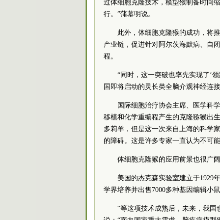
过体细胞克隆技术，模型猴制备时间
行。”蒲慕明说。
此外，体细胞克隆猴的成功，将
产业链，促进针对阿尔茨海默病、自
程。
“同时，这一突破也率先实现了‘
国即将启动的灵长类全脑介观神经连接
国际细胞治疗协会主席、医学科学
移植和化学重编程产生的克隆猕猴出生
多莉羊，但是这一次来自上海的科学
的障碍。这是许多专家一直认为不可能
体细胞克隆猴的应用前景也很广
美国的杰克森实验室建立于192
学界培养并出售7000多种基因编辑小
“等这项技术成熟后，未来，我国