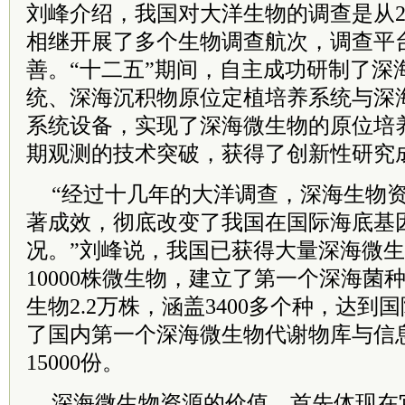
刘峰介绍，我国对大洋生物的调查是从2
相继开展了多个生物调查航次，调查平
善。“十二五”期间，自主成功研制了深
统、深海沉积物原位定植培养系统与深
系统设备，实现了深海微生物的原位培
期观测的技术突破，获得了创新性研究
“经过十几年的大洋调查，深海生物
著成效，彻底改变了我国在国际海底基
况。”刘峰说，我国已获得大量深海微
10000株微生物，建立了第一个深海菌
生物2.2万株，涵盖3400多个种，达
了国内第一个深海微生物代谢物库与信
15000份。
深海微生物资源的价值，首先体现在