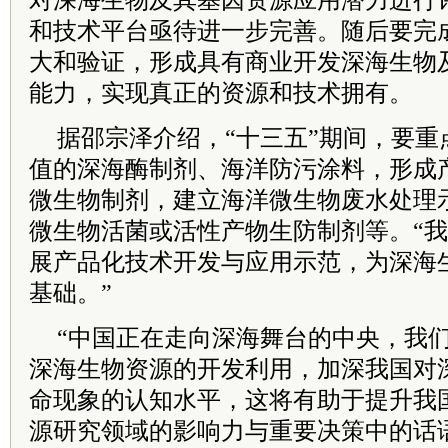
对深海生物及其基因资源应用潜力进行
和技术平台亟待进一步完善。随后要完
大和验证，形成具有商业开发深海生物
能力，实现真正的资源和技术拥有。
据邵宗泽介绍，“十三五”期间，要重
值的深海酶制剂、海洋防污涂料，形成
微生物制剂，建立海洋微生物废水处理
微生物活菌或活性产物生防制剂等。“
展产品化技术开发与应用示范，为深海
基础。”
“中国正在走向深海舞台的中央，我
深海生物资源的开发利用，加深我国对
命现象的认知水平，这将有助于提升我
源研究领域的影响力与重要决策中的话