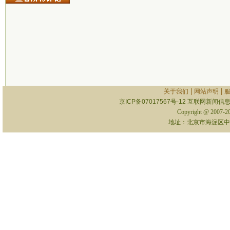
|
|
关于我们
网站声明
京ICP备07017567号-12
互联网新闻信息服
Copyright @ 2007-
地址：北京市海淀区中关村