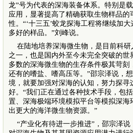
龙”号为代表的深海装备体系。特别是载
应用，显著提高了精确获取生物样品的
性。“‘十三五’蛟龙探海工程将继续加
多好的样品。”刘峰说。
在陆地培养深海微生物，是目前科研
之一，也是国内外至今未完全突破的世
多数的深海微生物的生存条件极其苛刻
还有的嗜盐、嗜高压等。”邵宗泽说，
境，就要加强对深海的认知，努力探寻
好。“我们正在通过各种技术手段，包
置、深海极端环境模拟平台等模拟深海
出更大的海洋微生物资源。”
“产业化有待进一步推进”，邵宗泽说