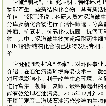
它能“制药”。“研究表明，特殊环境
物能产生一些新结构化合物，具有新活
价值。”邵宗泽说，科研人员对深海微
分库及新化合物进行了活性筛选，分离鉴
肿瘤、抗衰老、抗氧化或抗菌、抗病毒
物。其中，深海微生物抗超级耐药性细菌
H1N1的新结构化合物已获得发明专利
价。
它还能“吃油”和“吃硫”，对环保事
介绍，在石油污染环境修复技术中，微
对环境影响小，利于改善生态环境。科
进行富集、初筛、复筛，最终筛选出的
能有效治理石油污染。2015年12月到20
于厦门观音山海域石油污染沙滩的生物