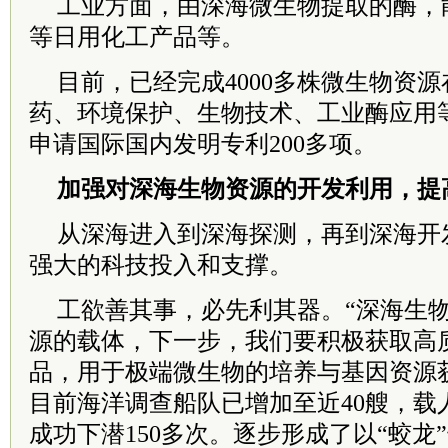
工业方面，由深海微生物提取的酶，
等日用化工产品等。
目前，已经完成4000多株微生物资
药、环境保护、生物技术、工业酶应用
申请国际国内发明专利200多项。
加强对深海生物资源的开发利用，提
从深海进入到深海探测，再到深海开
强大的科技投入和支撑。
工欲善其事，必先利其器。“深海生
源的载体，下一步，我们要积极获取高
品，用于极端微生物的培养与基因资源
目前海洋调查船队已增加至近40艘，载
成功下潜150多次。逐步形成了以“蛟龙”