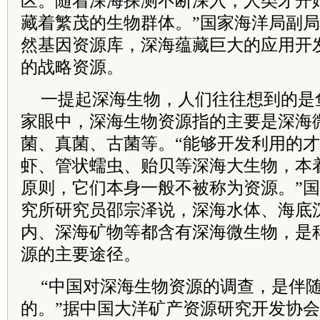
区。随着深海探测不断深入，人类才开
藏着繁茂的生物群体。”国家海洋局副
然基因资源库，深海蕴藏巨大的应用开
的战略资源。
一提起深海生物，人们往往想到的是
家眼中，深海生物资源指的主要是深海
菌、真菌、古菌等。“能够开发利用的
虾、管状蠕虫、贻贝等深海大生物，本
原则，它们本身一般不被称为资源。”
究所研究员邵宗泽说，深海水体、海底
内、深海矿物等都含有深海微生物，是
源的主要途径。
“中国对深海生物资源的调查，是伴
的。”据中国大洋矿产资源研究开发协