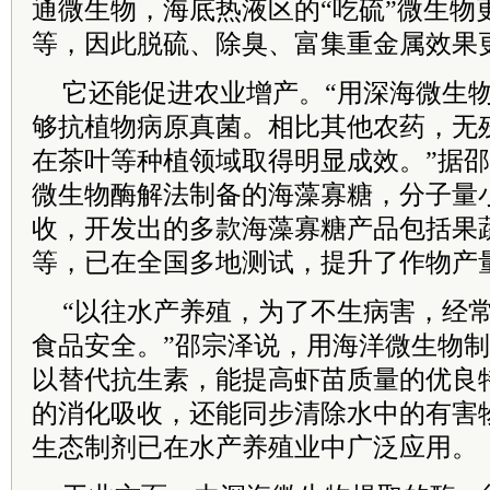
通微生物，海底热液区的“吃硫”微生物
等，因此脱硫、除臭、富集重金属效果
它还能促进农业增产。“用深海微生
够抗植物病原真菌。相比其他农药，无
在茶叶等种植领域取得明显成效。”据
微生物酶解法制备的海藻寡糖，分子量
收，开发出的多款海藻寡糖产品包括果
等，已在全国多地测试，提升了作物产
“以往水产养殖，为了不生病害，经
食品安全。”邵宗泽说，用海洋微生物
以替代抗生素，能提高虾苗质量的优良
的消化吸收，还能同步清除水中的有害
生态制剂已在水产养殖业中广泛应用。