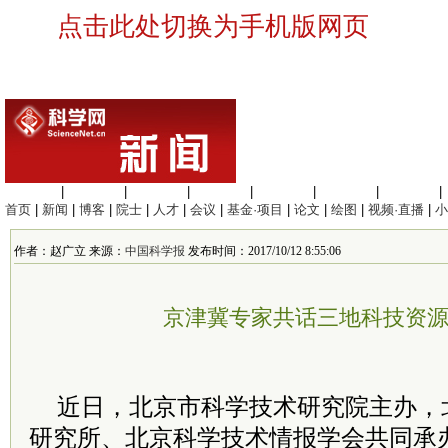
点击此处切换为手机版网页
生命科学
|
医学科学
|
化学科学
|
工程材料
|
信息科学
|
地球科学
|
数理科学
|
首页
|
新闻
|
博客
|
院士
|
人才
|
会议
|
基金·项目
|
论文
|
绘图
|
视频·直播
|
小
作者：赵广立 来源：
中国科学报
发布时间：2017/10/12 8:55:06
京津冀专家共话三地科技资
近日，北京市科学技术研究院主办，
研究所、北京科学技术情报学会共同承