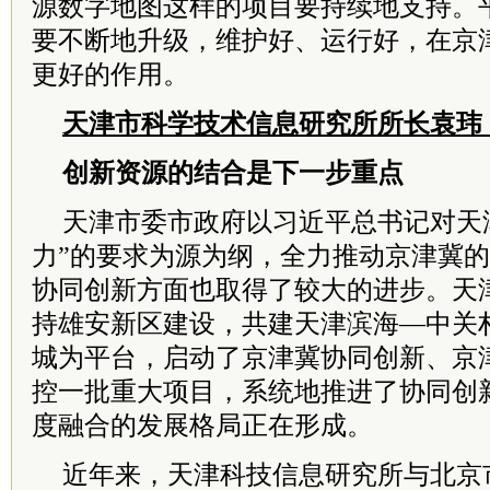
源数字地图这样的项目要持续地支持。
要不断地升级，维护好、运行好，在京
更好的作用。
天津市科学技术信息研究所所长袁玮
创新资源的结合是下一步重点
天津市委市政府以习近平总书记对天
力”的要求为源为纲，全力推动京津冀
协同创新方面也取得了较大的进步。天
持雄安新区建设，共建天津滨海—中关
城为平台，启动了京津冀协同创新、京
控一批重大项目，系统地推进了协同创
度融合的发展格局正在形成。
近年来，天津科技信息研究所与北京