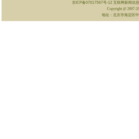
京ICP备07017567号-12
互联网新闻信息服
Copyright @ 2007-
地址：北京市海淀区中关村