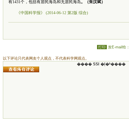
有1431个，包括有居民海岛和无居民海岛
。（朱汉斌）
《中国科学报》 (2014-06-12 第2版 综合)
打印
发E-mail给
以下评论只代表网友个人观点，不代表科学网观点。
���� SSI �ļ�ʱ����