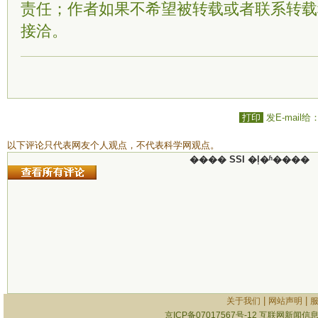
责任；作者如果不希望被转载或者联系转载
接洽。
打印
发E-mail给
以下评论只代表网友个人观点，不代表科学网观点。
���� SSI �ļ�ʱ����
|
|
关于我们
网站声明
京ICP备07017567号-12
互联网新闻信息服