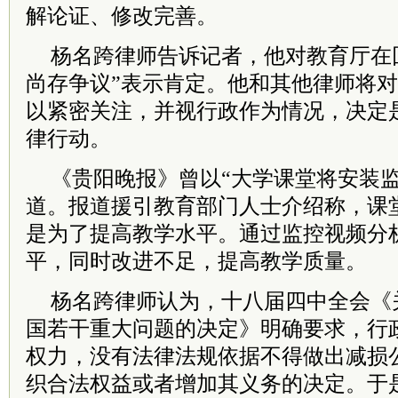
解论证、修改完善。
杨名跨律师告诉记者，他对教育厅在
尚存争议”表示肯定。他和其他律师将
以紧密关注，并视行政作为情况，决定
律行动。
《贵阳晚报》曾以“大学课堂将安装监
道。报道援引教育部门人士介绍称，课
是为了提高教学水平。通过监控视频分
平，同时改进不足，提高教学质量。
杨名跨律师认为，十八届四中全会《
国若干重大问题的决定》明确要求，行
权力，没有法律法规依据不得做出减损
织合法权益或者增加其义务的决定。于