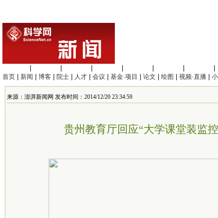
生命科学
|
医学科学
|
化学科学
|
工程材料
|
信息科学
|
地球科学
|
数理科学
|
首页
|
新闻
|
博客
|
院士
|
人才
|
会议
|
基金·项目
|
论文
|
绘图
|
视频·直播
|
小
来源：澎湃新闻网 发布时间：2014/12/20 23:34:59
贵州教育厅回应“大学课堂装监控