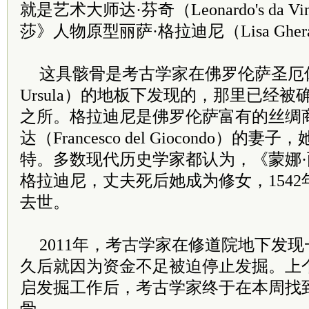
就是艺术大师达·芬奇（Leonardo's da 
莎》人物原型丽萨·格拉迪尼（Lisa Ghera
这具骸骨是考古学家在佛罗伦萨圣厄休拉
Ursula）的地板下发现的，那里已经
之所。格拉迪尼是佛罗伦萨富有的丝绸
达（Francesco del Giocondo）的
特。多数现代历史学家都认为，《蒙娜
格拉迪尼，丈夫死后她成为修女，1542
去世。
2011年，考古学家在修道院地下发
久后就因为资金不足被迫停止发掘。上
启发掘工作后，考古学家终于在本周找