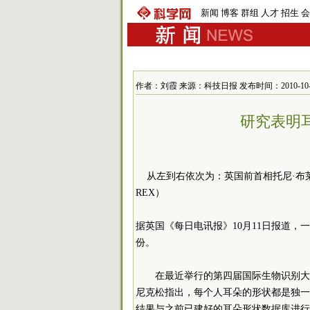
新闻
博客
群组
人才
招生
会
作者：刘霞 来源：科技日报 发布时间：2010-10-13 
研究表明
从左到右依次为：英国前首相托尼·布莱
REX）
据英国《每日电讯报》10月11日报道
份。
在最近举行的第四届国际生物识别大
尼克松指出，每个人耳朵的形状都是独一
结果与之前已建好的耳朵形状数据库进行