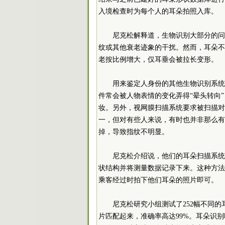
入境检查时为每个人的耳朵拍照入库。
尼克松解释道，生物识别大部分的问
纹或其他衰老迹象的干扰。然而，耳朵不
老按比例增大，仅耳垂会被拉长变形。
用来鉴定人身份的其他生物识别系统
件常会被人物表情的变化弄得“晕头转向
妆。另外，视网膜扫描系统要求被扫描对
一，但对有些人来说，有时也并非那么有
掉，导致指纹不明显。
尼克松介绍说，他们的耳朵扫描系统
状结构并将测量数据记录下来。这种方法
乘客经过时拍下他们耳朵的照片即可。
尼克松研究小组测试了252幅不同
片匹配起来，准确率高达99%。耳朵识