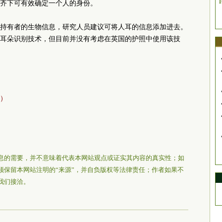
1
齐下可有效确定一个人的身份。
持有者的生物信息，研究人员建议可将人耳的信息添加进去。
耳朵识别技术，但目前并没有考虑在英国的护照中使用该技
）
息的需要，并不意味着代表本网站观点或证实其内容的真实性；如
须保留本网站注明的“来源”，并自负版权等法律责任；作者如果不
我们接洽。