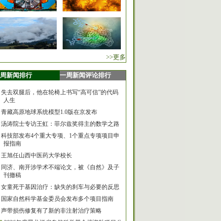
>>更多
周新闻排行
一周新闻评论排行
失去双腿后，他在轮椅上书写“高可信”的代码
人生
青藏高原地球系统模型1.0版在京发布
汤涛院士专访王虹：菲尔兹奖得主的数学之路
科技部发布4个重大专项、1个重点专项项目申
报指南
王旭任山西中医药大学校长
同济、南开涉学术不端论文，被《自然》及子
刊撤稿
女童死于基因治疗：缺失的刹车与必要的反思
国家自然科学基金委员会发布多个项目指南
声带损伤修复有了新的非注射治疗策略