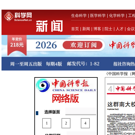
生命科学
|
医学科学
|
化学科学
|
工
首页
|
新闻
|
博客
|
院士
|
人才
|
会议
《中国科学报（
选择版面
1
2
4