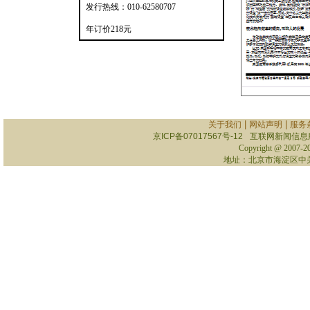
发行热线：010-62580707
年订价218元
|
|
关于我们
网站声明
服务
京ICP备07017567号-12
互联网新闻信息服务
Copyright @ 2007-
2
地址：北京市海淀区中关村南