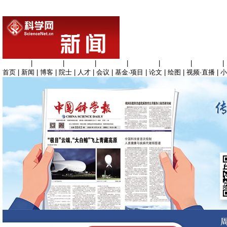
生命科学
|
医学科学
|
化学科学
|
工程材料
|
信息科学
|
地球科学
|
数理科学
|
首页
|
新闻
|
博客
|
院士
|
人才
|
会议
|
基金·项目
|
论文
|
绘图
|
视频·直播
|
小
《中国科学报（
选择版面
1
2
3
4